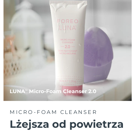
LUNA
Micro-Foam Cleanser 2.0
TM
MICRO-FOAM CLEANSER
Lżejsza od powietrza