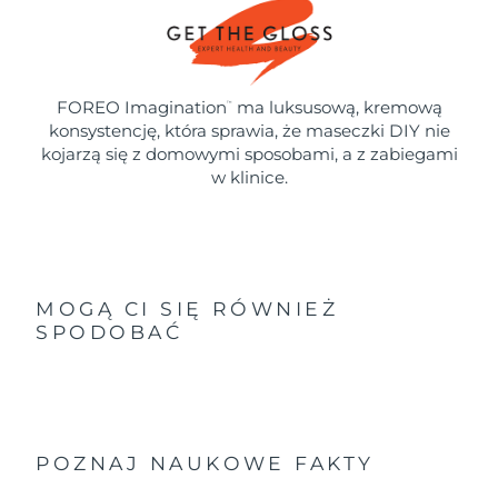
FOREO Imagination
ma luksusową, kremową
™
konsystencję, która sprawia, że maseczki DIY nie
kojarzą się z domowymi sposobami, a z zabiegami
w klinice.
MOGĄ CI SIĘ RÓWNIEŻ
SPODOBAĆ
POZNAJ NAUKOWE FAKTY