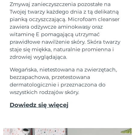
Zmywaj zanieczyszczenia pozostałe na
Twojej twarzy każdego dnia z tą delikatną
pianką oczyszczającą. Microfoam cleanser
zawiera odżywcze aminokwasy oraz
witaminę E pomagającą utrzymać
prawidłowe nawilżenie skóry. Skóra twarzy
staje się miękka, naturalnie promienna i
zdrowiej wyglądająca.
Wegańska, nietestowana na zwierzętach,
bezzapachowa, przetestowana
dermatologicznie i przeznaczona do
wszystkich rodzajów skóry.
Dowiedz się więcej