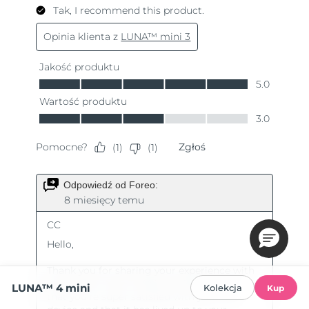
LUNA™ 4 mini
Kolekcja
Kup