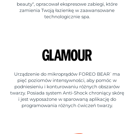
beauty", opracował ekspresowe zabiegi, które
zamienia Twoją łazienkę w zaawansowane
technologicznie spa.
Urządzenie do mikroprądów FOREO BEAR
ma
™
pięć poziomów intensywności, aby pomóc w
podniesieniu i konturowaniu różnych obszarów
twarzy. Posiada system Anti-Shock chroniący skórę
i jest wyposażone w sparowaną aplikację do
programowania różnych ćwiczeń twarzy.