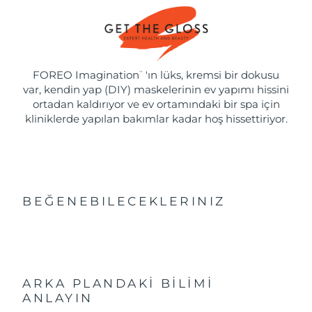
FOREO Imagination
'ın lüks, kremsi bir dokusu
™
var, kendin yap (DIY) maskelerinin ev yapımı hissini
ortadan kaldırıyor ve ev ortamındaki bir spa için
kliniklerde yapılan bakımlar kadar hoş hissettiriyor.
BEĞENEBILECEKLERINIZ
ARKA PLANDAKİ BİLİMİ
ANLAYIN