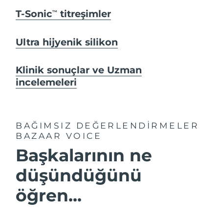
T-Sonic
titreşimler
TM
Ultra hijyenik silikon
Klinik sonuçlar ve Uzman
incelemeleri
BAĞIMSIZ DEĞERLENDİRMELER
BAZAAR VOICE
Başkalarının ne
düşündüğünü
öğren...