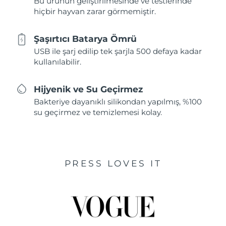
Bu ürünün geliştirilmesinde ve testlerinde
hiçbir hayvan zarar görmemiştir.
Şaşırtıcı Batarya Ömrü
USB ile şarj edilip tek şarjla 500 defaya kadar
kullanılabilir.
Hijyenik ve Su Geçirmez
Bakteriye dayanıklı silikondan yapılmış, %100
su geçirmez ve temizlemesi kolay.
PRESS LOVES IT