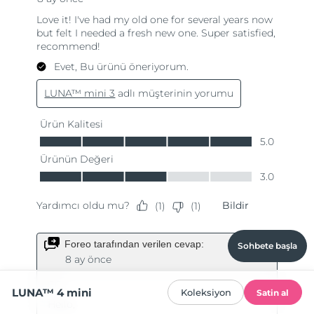
Sohbete başla
LUNA™ 4 mini
Koleksiyon
Satin al