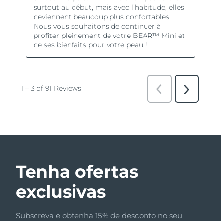
Tenha ofertas
exclusivas
Subscreva e obtenha 15% de desconto no seu