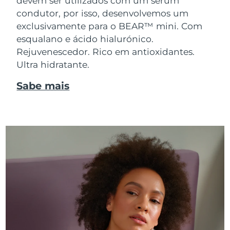
devem ser utilizados com um sérum
condutor, por isso, desenvolvemos um
exclusivamente para o BEAR™ mini. Com
esqualano e ácido hialurónico.
Rejuvenescedor. Rico em antioxidantes.
Ultra hidratante.
Sabe mais