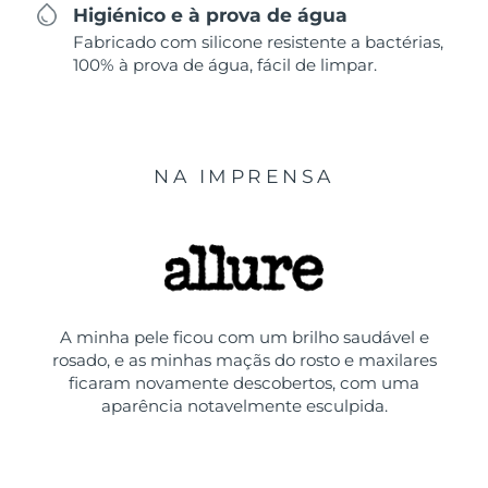
Higiénico e à prova de água
Fabricado com silicone resistente a bactérias,
100% à prova de água, fácil de limpar.
NA IMPRENSA
A minha pele ficou com um brilho saudável e
rosado, e as minhas maçãs do rosto e maxilares
ficaram novamente descobertos, com uma
aparência notavelmente esculpida.