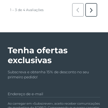
Tenha ofertas
exclusivas
Subscreva e obtenha 15% de desconto no seu
primeiro pedido!
Endereço de e-mail
Ao carregar em «Subscrever», aceito receber comunicações
de marketing da FOREO. Compreendo que posso cancelar