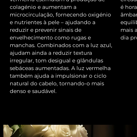
colagénio e aumentam a
é hor
microcirculação, fornecendo oxigénio
âmbar
e nutrientes à pele – ajudando a
equili
reduzir e prevenir sinais de
mais 
envelhecimento como rugas e
dia pr
manchas. Combinados com a luz azul,
ajudam ainda a reduzir textura
irregular, tom desigual e glândulas
sebáceas aumentadas. A luz vermelha
também ajuda a impulsionar o ciclo
natural do cabelo, tornando-o mais
denso e saudável.