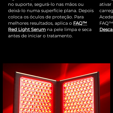
no suporte, segurá-lo nas mãos ou
ativar
deixá-lo numa superfície plana. Depois
carreg
coloca os óculos de proteção. Para
Acede 
melhores resultados, aplica o
FAQ™
FAQ™ 
Red Light Serum
na pele limpa e seca
Desca
antes de iniciar o tratamento.