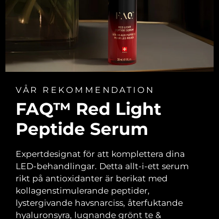
VÅR REKOMMENDATION
FAQ™ Red Light
Peptide Serum
Expertdesignat för att komplettera dina
LED-behandlingar. Detta allt-i-ett serum
rikt på antioxidanter är berikat med
kollagenstimulerande peptider,
lystergivande havsnarciss, återfuktande
hyaluronsyra, lugnande grönt te &