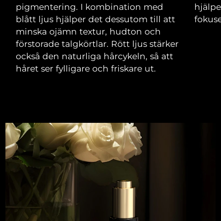
pigmentering. I kombination med
hjälpe
blått ljus hjälper det dessutom till att
fokuse
minska ojämn textur, hudton och
förstorade talgkörtlar. Rött ljus stärker
också den naturliga hårcykeln, så att
håret ser fylligare och friskare ut.