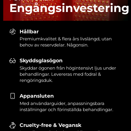
Engångsinvestering
Hållbar
Premiumkvalitet & flera års livslängd, utan
behov av reservdelar. Någonsin.
Skyddsglasögon
Skyddar ögonen från högintensivt ljus under
behandlingar. Levereras med fodral &
rengöringsduk.
Appansluten
Med användarguider, anpassningsbara
inställningar och förinställda behandlingar.
Cruelty-free & Vegansk