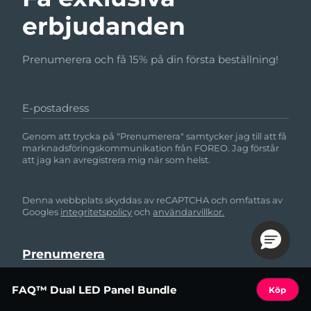
erbjudanden
Prenumerera och få 15% på din första beställning!
E-postadress
Genom att trycka på "Prenumerera" samtycker jag till att få
marknadsföringskommunikation från FOREO. Jag förstår
att jag kan avregistrera mig när som helst.
Denna webbplats skyddas av reCAPTCHA och omfattas av
Googles
integritetspolicy
och
användarvillkor.
FAQ™ Dual LED Panel Bundle
Köp