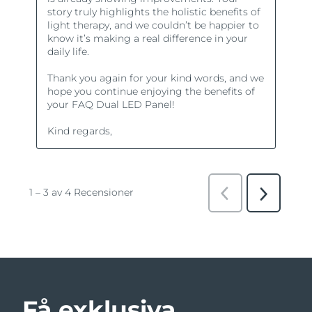
Få exklusiva