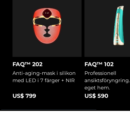
FAQ™ 202
FAQ™ 102
Anti-aging-mask i silikon
Professionell
med LED i 7 färger + NIR
ansiktsföryngring. 
eget hem.
US$ 799
US$ 590