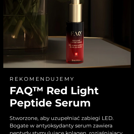
REKOMENDUJEMY
FAQ™ Red Light
Peptide Serum
Stworzone, aby uzupełniać zabiegi LED.
Bogate w antyoksydanty serum zawiera
peptydy stymulujące kolagen, rozjaśniający