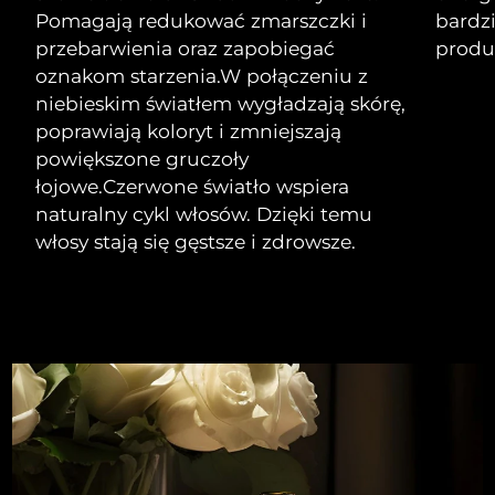
Pomagają redukować zmarszczki i
bardz
przebarwienia oraz zapobiegać
produ
oznakom starzenia.
W połączeniu z
niebieskim światłem wygładzają skórę,
poprawiają koloryt i zmniejszają
powiększone gruczoły
łojowe.
Czerwone światło wspiera
naturalny cykl włosów. Dzięki temu
włosy stają się gęstsze i zdrowsze.