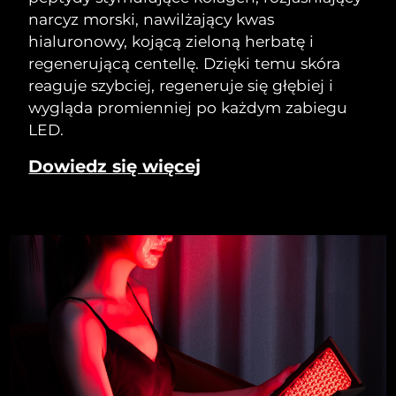
narcyz morski, nawilżający kwas
hialuronowy, kojącą zieloną herbatę i
regenerującą centellę. Dzięki temu skóra
reaguje szybciej, regeneruje się głębiej i
wygląda promienniej po każdym zabiegu
LED.
Dowiedz się więcej