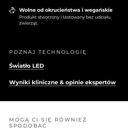
Wolne od okrucieństwa i wegańskie
Produkt stworzony i testowany bez udziału
zwierząt.
POZNAJ TECHNOLOGIĘ
Światło LED
Wyniki kliniczne & opinie ekspertów
MOGĄ CI SIĘ RÓWNIEŻ
SPODOBAĆ