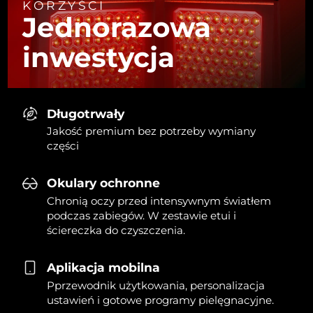
KORZYŚCI
Jednorazowa
inwestycja
Długotrwały
Jakość premium bez potrzeby wymiany
części
Okulary ochronne
Chronią oczy przed intensywnym światłem
podczas zabiegów. W zestawie etui i
ściereczka do czyszczenia.
Aplikacja mobilna
Pprzewodnik użytkowania, personalizacja
ustawień i gotowe programy pielęgnacyjne.