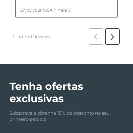
Tenha ofertas
exclusivas
Subscreva e obtenha 15% de desconto no seu
primeiro pedido!