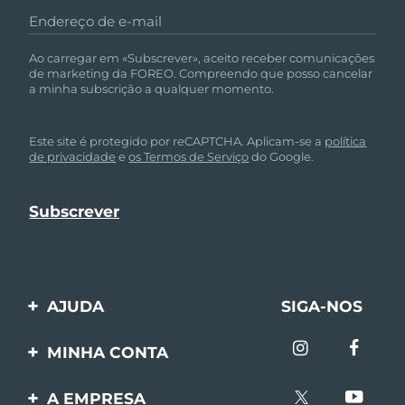
Endereço de e-mail
Ao carregar em «Subscrever», aceito receber comunicações
de marketing da FOREO. Compreendo que posso cancelar
a minha subscrição a qualquer momento.
Este site é protegido por reCAPTCHA. Aplicam-se a
política
de privacidade
e
os Termos de Serviço
do Google.
AJUDA
SIGA-NOS
Entre em contato
MINHA CONTA
Encomendas & Envios
Registro de produto
A EMPRESA