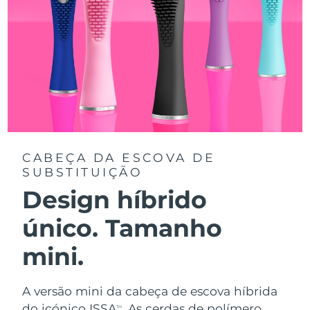
CABEÇA DA ESCOVA DE
SUBSTITUIÇÃO
Design híbrido
único. Tamanho
mini.
A versão mini da cabeça de escova híbrida
do icónico ISSA
. As cerdas de polímero
TM