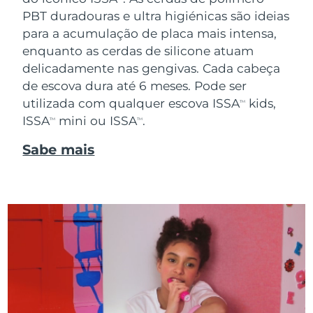
PBT duradouras e ultra higiénicas são ideias
para a acumulação de placa mais intensa,
enquanto as cerdas de silicone atuam
delicadamente nas gengivas. Cada cabeça
de escova dura até 6 meses. Pode ser
utilizada com qualquer escova ISSA
kids,
TM
ISSA
mini ou ISSA
.
TM
TM
Sabe mais