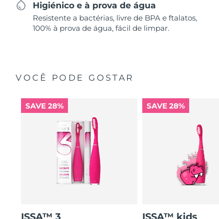
Higiénico e à prova de água
Resistente a bactérias, livre de BPA e ftalatos,
100% à prova de água, fácil de limpar.
VOCÊ PODE GOSTAR
SAVE 28%
SAVE 28%
ISSA™ 3
ISSA™ kids