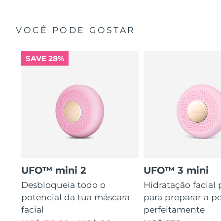
VOCÊ PODE GOSTAR
SAVE 28%
UFO™ mini 2
UFO™ 3 mini
Desbloqueia todo o
Hidratação facial
potencial da tua máscara
para preparar a pe
facial
perfeitamente