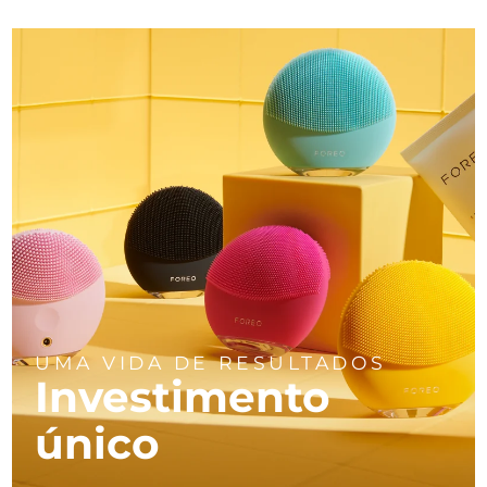
UMA VIDA DE RESULTADOS
Investimento
único