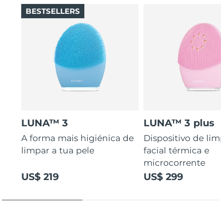
BESTSELLERS
LUNA™ 3
LUNA™ 3 plus
A forma mais higiénica de
Dispositivo de li
limpar a tua pele
facial térmica e
microcorrente
US$ 219
US$ 299