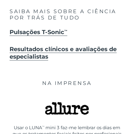
SAIBA MAIS SOBRE A CIÊNCIA
POR TRÁS DE TUDO
Pulsações T-Sonic
TM
Resultados clínicos e avaliações de
especialistas
NA IMPRENSA
Usar o LUNA
mini 3 faz-me lembrar os dias em
TM
que os tratamentos faciais feitos por profissionais