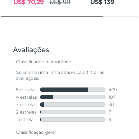
US$ 70,29
US$ 99
US$ 139