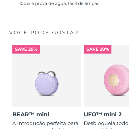
100% à prova de água, fácil de limpar.
VOCÊ PODE GOSTAR
SAVE 29%
SAVE 28%
BEAR™ mini
UFO™ mini 2
A introdução perfeita para
Desbloqueia todo