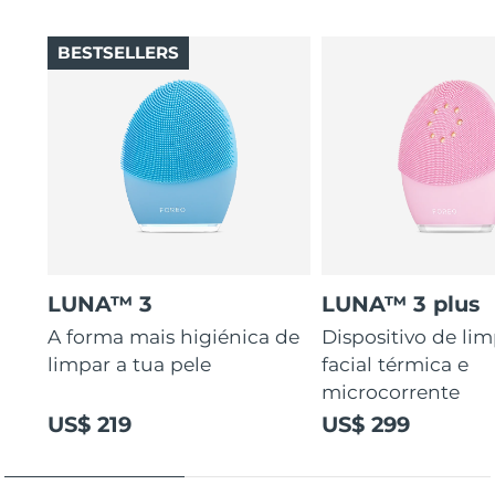
BESTSELLERS
LUNA™ 3
LUNA™ 3 plus
A forma mais higiénica de
Dispositivo de li
limpar a tua pele
facial térmica e
microcorrente
US$ 219
US$ 299