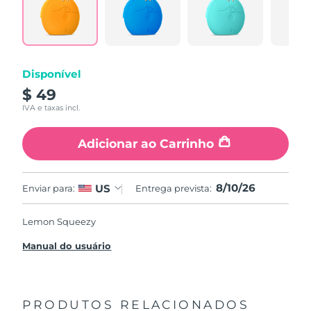
Disponível
$ 49
IVA e taxas incl.
Adicionar ao Carrinho
8/10/26
US
Enviar para:
Entrega prevista:
Lemon Squeezy
Manual do usuário
PRODUTOS RELACIONADOS