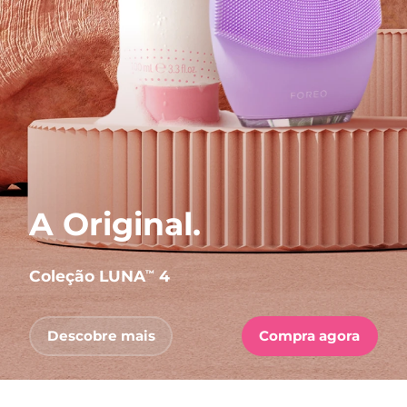
A Original.
Coleção LUNA
4
™
Descobre mais
Compra agora