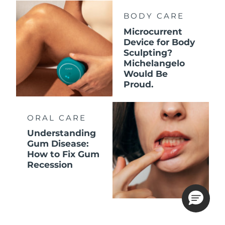
BODY CARE
Microcurrent
Device for Body
Sculpting?
Michelangelo
Would Be
Proud.
ORAL CARE
Understanding
Gum Disease:
How to Fix Gum
Recession