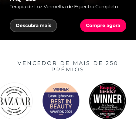
Terapia de Luz Vermelha de Espectro Completo
Descubra mais
Compre agora
VENCEDOR DE MAIS DE 250
PRÉMIOS