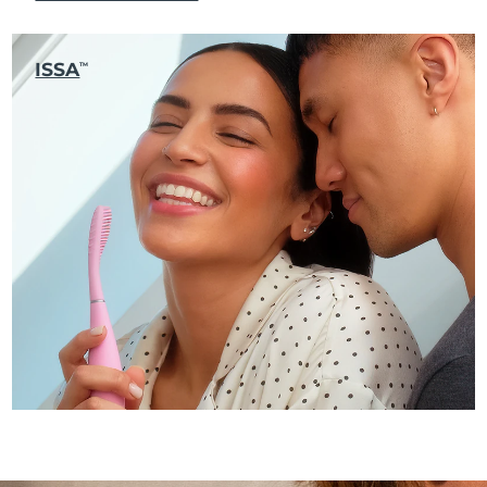
ISSA
TM