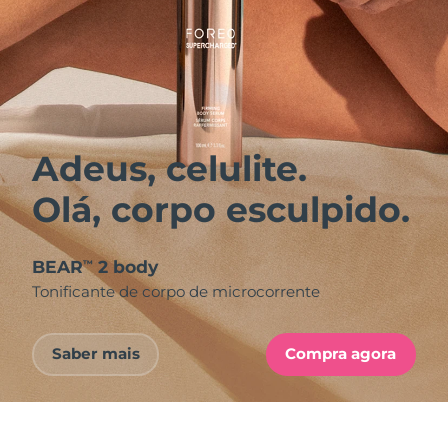
Adeus, celulite.
Olá, corpo esculpido.
BEAR
2 body
™
Tonificante de corpo de microcorrente
Saber mais
Compra agora