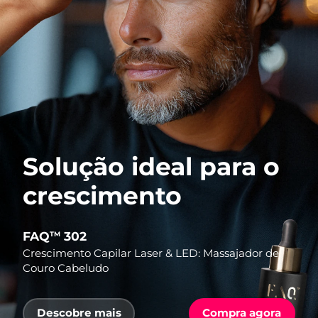
Solução ideal para o
crescimento
FAQ
302
TM
Crescimento Capilar Laser & LED: Massajador de
Couro Cabeludo
Descobre mais
Compra agora