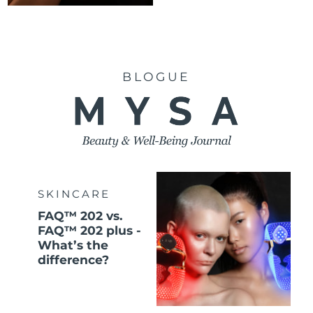
BLOGUE
SKINCARE
FAQ™ 202 vs.
FAQ™ 202 plus -
What’s the
difference?