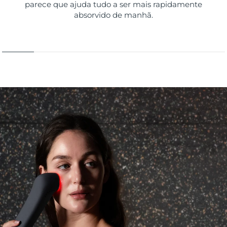
parece que ajuda tudo a ser mais rapidamente
absorvido de manhã.