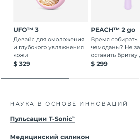
UFO™ 3
PEACH™ 2 go
Девайс для омоложения
Время собирать
и глубокого увлажнения
чемоданы? Не за
кожи
оставить бритву 
$ 329
$ 299
НАУКА В ОСНОВЕ ИННОВАЦИЙ
Пульсации T-Sonic
TM
Медицинский силикон