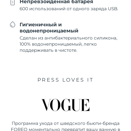
Непревзойденная батарея
600 использований от одного заряда USB.
Гигиеничный и
водонепроницаемый
Сделан из антибактериального силикона,
100% водонепроницаемый, легко
поддерживать в чистоте.
PRESS LOVES IT
Программа ухода от шведского бьюти-бренда
FOREO моментально превратит вашу ванную в