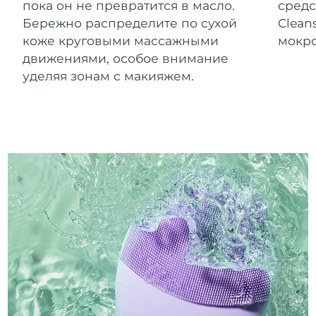
пока он не превратится в масло.
средс
Бережно распределите по сухой
Clean
коже круговыми массажными
мокро
движениями, особое внимание
уделяя зонам с макияжем.