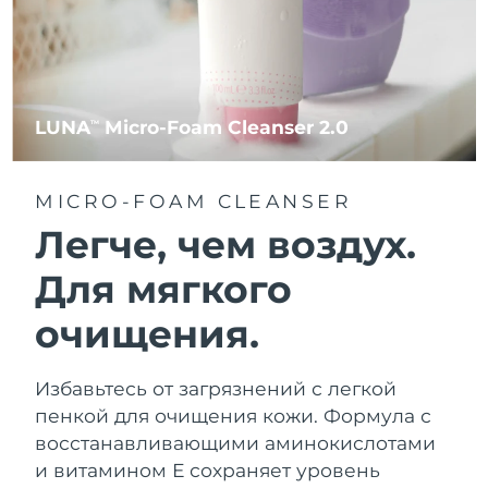
LUNA
Micro-Foam Cleanser 2.0
TM
MICRO-FOAM CLEANSER
Легче, чем воздух.
Для мягкого
очищения.
Избавьтесь от загрязнений с легкой
пенкой для очищения кожи. Формула с
восстанавливающими аминокислотами
и витамином Е сохраняет уровень