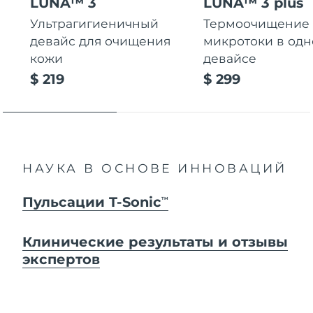
LUNA™ 3
LUNA™ 3 plus
Ультрагигиеничный
Термоочищение
девайс для очищения
микротоки в од
кожи
девайсе
$ 219
$ 299
НАУКА В ОСНОВЕ ИННОВАЦИЙ
Пульсации T-Sonic
TM
Клинические результаты и отзывы
экспертов