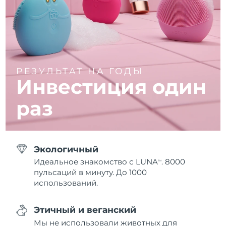
РЕЗУЛЬТАТ НА ГОДЫ
Инвестиция один
раз
Экологичный
Идеальное знакомство с LUNA
. 8000
TM
пульсаций в минуту. До 1000
использований.
Этичный и веганский
Мы не использовали животных для