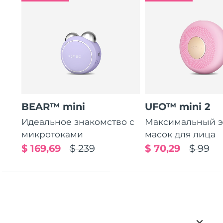
BEAR™ mini
UFO™ mini 2
Идеальное знакомство с
Максимальный э
микротоками
масок для лица
$ 169,69
$ 239
$ 70,29
$ 99