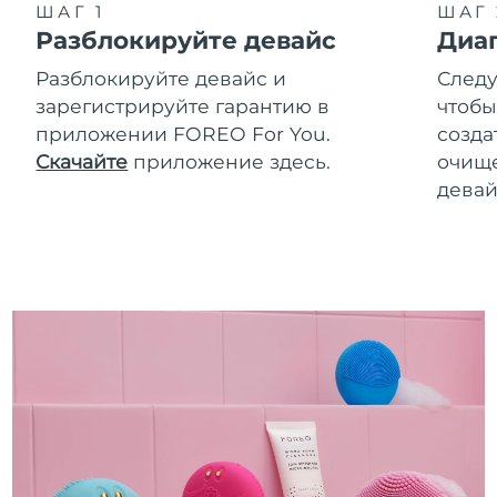
ШАГ 1
ШАГ 
Разблокируйте девайс
Диа
Разблокируйте девайс и
Следу
зарегистрируйте гарантию в
чтобы
приложении FOREO For You.
созда
Скачайте
приложение здесь.
очище
девай