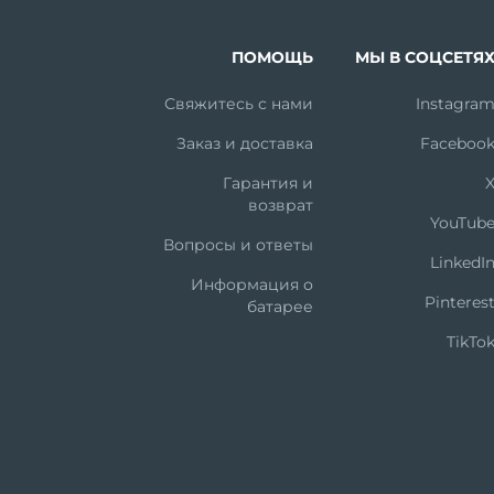
ПОМОЩЬ
МЫ В СОЦСЕТЯ
Свяжитесь с нами
Instagra
Заказ и доставка
Faceboo
Гарантия и
возврат
YouTub
Вопросы и ответы
LinkedI
Информация о
Pinteres
батарее
TikTo