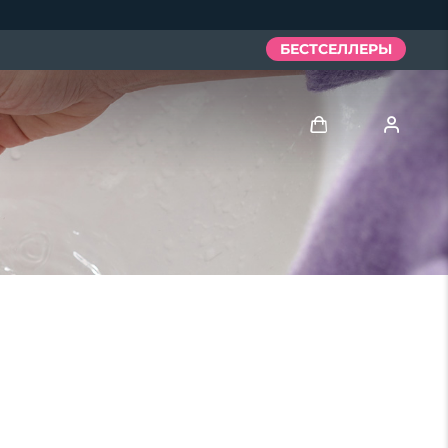
БЕСТСЕЛЛЕРЫ
Войти
Профиль пользователя
Мои приборы
Мои заказы
Мои адреса
Мои подписки