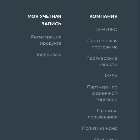
Х
МОЯ УЧЁТНАЯ
КОМПАНИЯ
ЗАПИСЬ
m
О FOREO
Регистрация
k
Партнерская
продукта
программа
X
Поддержка
Партнерские
e
новости
n
MYSA
t
Партнеры по
розничной
k
торговле
Правила
пользования
Политика конф
Ключевые