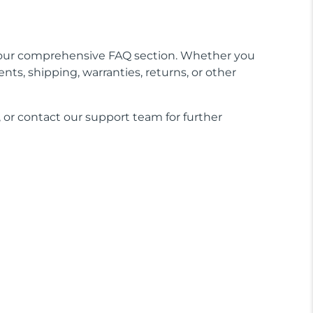
our comprehensive FAQ section. Whether you
nts, shipping, warranties, returns, or other
 or contact our support team for further