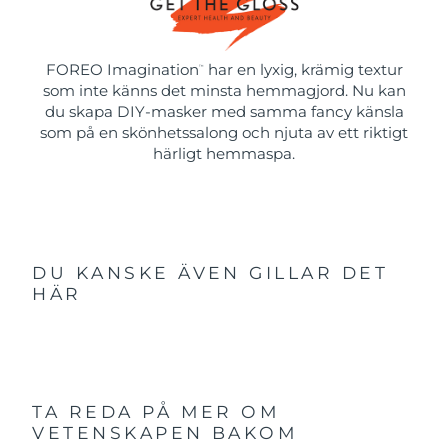
FOREO Imagination
har en lyxig, krämig textur
™
som inte känns det minsta hemmagjord. Nu kan
du skapa DIY-masker med samma fancy känsla
som på en skönhetssalong och njuta av ett riktigt
härligt hemmaspa.
DU KANSKE ÄVEN GILLAR DET
HÄR
TA REDA PÅ MER OM
VETENSKAPEN BAKOM