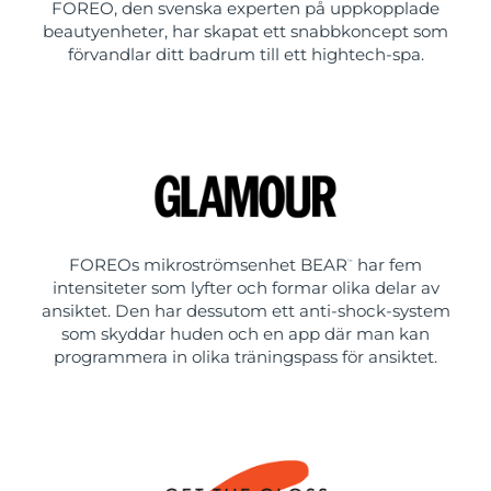
FOREO, den svenska experten på uppkopplade
beautyenheter, har skapat ett snabbkoncept som
förvandlar ditt badrum till ett hightech-spa.
FOREOs mikroströmsenhet BEAR
har fem
™
intensiteter som lyfter och formar olika delar av
ansiktet. Den har dessutom ett anti-shock-system
som skyddar huden och en app där man kan
programmera in olika träningspass för ansiktet.