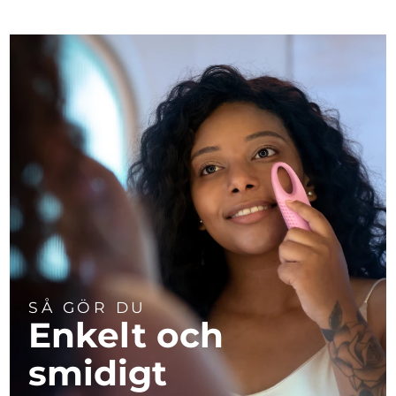
SÅ GÖR DU
Enkelt och
smidigt