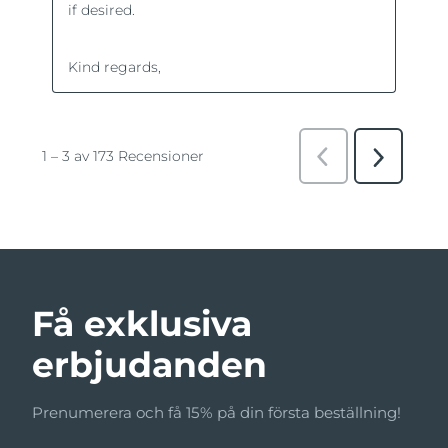
Få exklusiva
erbjudanden
Prenumerera och få 15% på din första beställning!