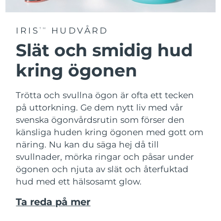
IRIS
HUDVÅRD
TM
Slät och smidig hud
kring ögonen
Trötta och svullna ögon är ofta ett tecken
på uttorkning. Ge dem nytt liv med vår
svenska ögonvårdsrutin som förser den
känsliga huden kring ögonen med gott om
näring. Nu kan du säga hej då till
svullnader, mörka ringar och påsar under
ögonen och njuta av slät och återfuktad
hud med ett hälsosamt glow.
Ta reda på mer