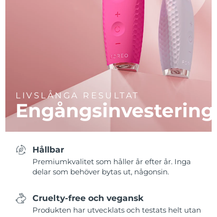
LIVSLÅNGA RESULTAT
Engångsinvestering
Hållbar
Premiumkvalitet som håller år efter år. Inga
delar som behöver bytas ut, någonsin.
Cruelty-free och vegansk
Produkten har utvecklats och testats helt utan