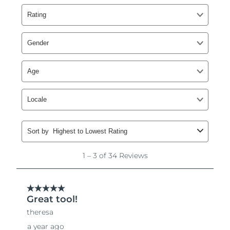
Slovakien
Förväntad leverans
8/8/26
Slovenien
Förväntad leverans
8/8/26
Sydafrika
Förväntad leverans
8/16/26
Sydkorea
Förväntad leverans
8/10/26
Spanien
Förväntad leverans
8/8/26
Sverige
Förväntad leverans
8/8/26
Schweiz
Förväntad leverans
8/8/26
Taiwan
Förväntad leverans
8/13/26
Thailand
Förväntad leverans
8/12/26