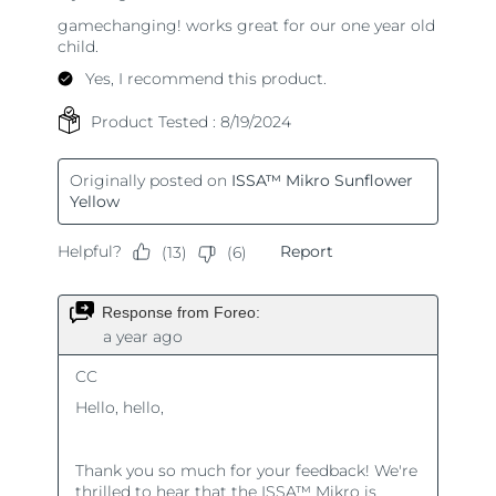
Turkiet
Förväntad leverans
8/9/26
Förenade
Förväntad leverans
8/9/26
Arabemiraten
Storbritannien
Förväntad leverans
8/8/26
USA
Förväntad leverans
8/9/26
Uzbekistan
Förväntad leverans
8/13/26
Vietnam
Förväntad leverans
8/14/26