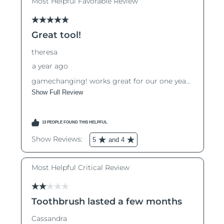
Macao SAR
Förväntad leverans
8/10/26
Malaysia
Förväntad leverans
8/11/26
Malta
Förväntad leverans
8/8/26
Mexiko
Förväntad leverans
8/12/26
Monaco
Förväntad leverans
8/9/26
Nederländerna
Förväntad leverans
8/8/26
Nya Zeeland
Förväntad leverans
8/8/26
Norge
Förväntad leverans
8/8/26
Oman
Förväntad leverans
8/11/26