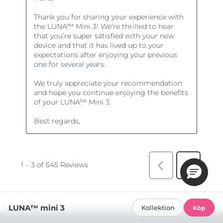
LUNA™ mini 3
Kollektion
Köp