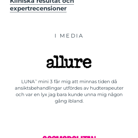
Kliniska resultat och
expertrecensioner
I MEDIA
LUNA
mini 3 får mig att minnas tiden då
TM
ansiktsbehandlingar utfördes av hudterapeuter
och var en lyx jag bara kunde unna mig någon
gång ibland.