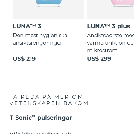
LUNA™ 3
LUNA™ 3 plus
Den mest hygieniska
Ansiktsborste me
ansiktsrengöringen
värmefunktion o
mikroström
US$ 219
US$ 299
TA REDA PÅ MER OM
VETENSKAPEN BAKOM
T-Sonic
-pulseringar
TM