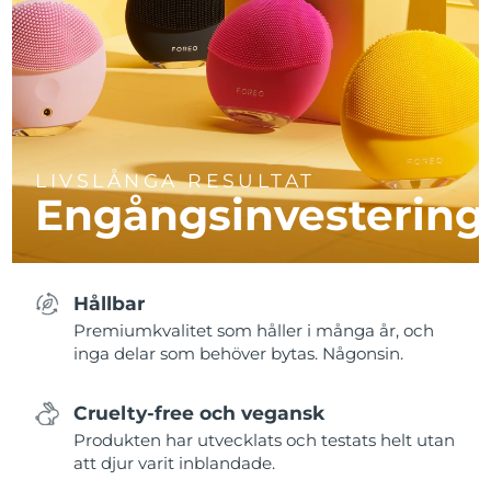
LIVSLÅNGA RESULTAT
Engångsinvestering
Hållbar
Premiumkvalitet som håller i många år, och
inga delar som behöver bytas. Någonsin.
Cruelty-free och vegansk
Produkten har utvecklats och testats helt utan
att djur varit inblandade.