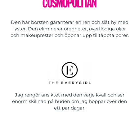
Den här borsten garanterar en ren och slät hy med
lyster. Den eliminerar orenheter, överflödiga oljor
och makeuprester och öppnar upp tilltäppta porer.
Jag rengör ansiktet med den varje kväll och ser
enorm skillnad på huden om jag hoppar över den
ett par dagar.