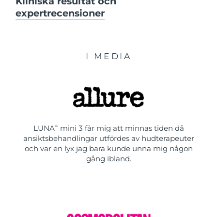
Kliniska resultat och
expertrecensioner
I MEDIA
LUNA
mini 3 får mig att minnas tiden då
TM
ansiktsbehandlingar utfördes av hudterapeuter
och var en lyx jag bara kunde unna mig någon
gång ibland.