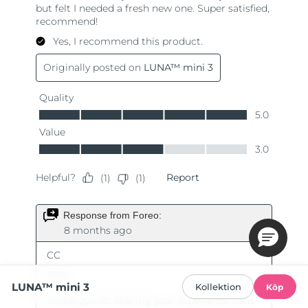
LUNA™ mini 3
Kollektion
Köp