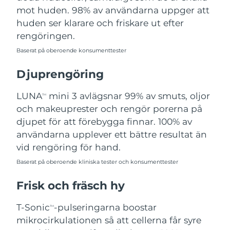
mot huden. 98% av användarna uppger att
Filippinerna
Förväntad leverans
14/08/2026
huden ser klarare och friskare ut efter
rengöringen.
Polen
Förväntad leverans
12/08/2026
Baserat på oberoende konsumenttester
Portugal
Förväntad leverans
11/08/2026
Djuprengöring
Puerto Rico
Förväntad leverans
13/08/2026
LUNA
mini 3 avlägsnar 99% av smuts, oljor
TM
och makeuprester och rengör porerna på
Qatar
Förväntad leverans
12/08/2026
djupet för att förebygga finnar. 100% av
användarna upplever ett bättre resultat än
Réunion
Förväntad leverans
16/08/2026
vid rengöring för hand.
Rumänien
Förväntad leverans
11/08/2026
Baserat på oberoende kliniska tester och konsumenttester
Frisk och fräsch hy
Ryssland
Förväntad leverans
19/08/2026
T-Sonic
-pulseringarna boostar
TM
Saudiarabien
Förväntad leverans
12/08/2026
mikrocirkulationen så att cellerna får syre