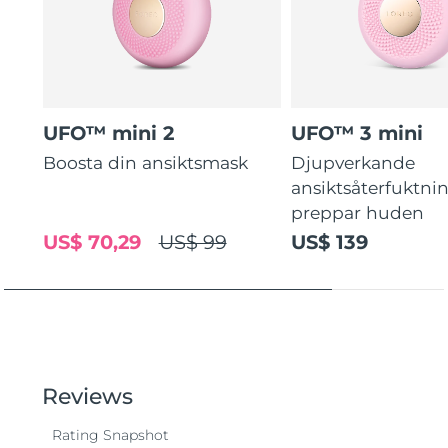
UFO™ mini 2
UFO™ 3 mini
Boosta din ansiktsmask
Djupverkande
ansiktsåterfuktni
preppar huden
US$ 70,29
US$ 99
US$ 139