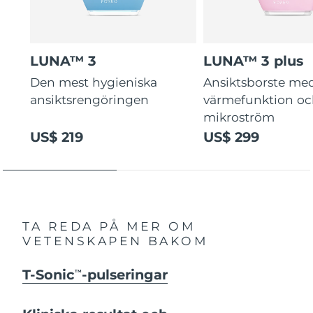
LUNA™ 3
LUNA™ 3 plus
Den mest hygieniska
Ansiktsborste me
ansiktsrengöringen
värmefunktion o
mikroström
US$ 219
US$ 299
TA REDA PÅ MER OM
VETENSKAPEN BAKOM
T-Sonic
-pulseringar
TM