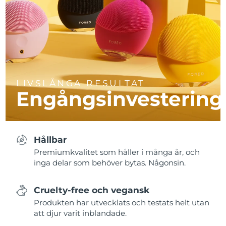
LIVSLÅNGA RESULTAT
Engångsinvestering
Hållbar
Premiumkvalitet som håller i många år, och
inga delar som behöver bytas. Någonsin.
Cruelty-free och vegansk
Produkten har utvecklats och testats helt utan
att djur varit inblandade.