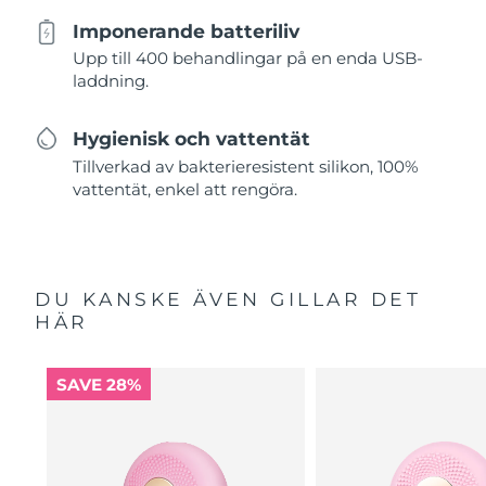
Imponerande batteriliv
Upp till 400 behandlingar på en enda USB-
laddning.
Hygienisk och vattentät
Tillverkad av bakterieresistent silikon, 100%
vattentät, enkel att rengöra.
DU KANSKE ÄVEN GILLAR DET
HÄR
SAVE 28%