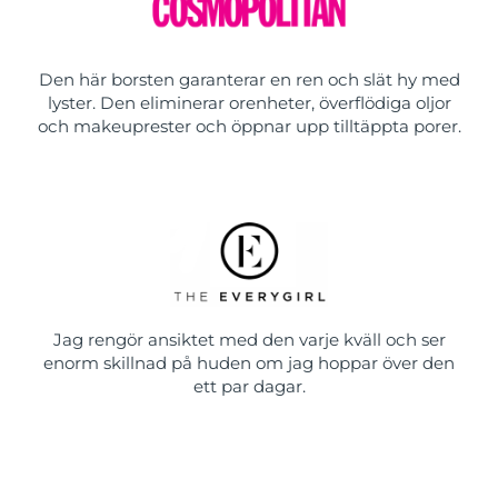
Den här borsten garanterar en ren och slät hy med
lyster. Den eliminerar orenheter, överflödiga oljor
och makeuprester och öppnar upp tilltäppta porer.
Jag rengör ansiktet med den varje kväll och ser
enorm skillnad på huden om jag hoppar över den
ett par dagar.