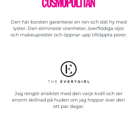
Den här borsten garanterar en ren och slät hy med
lyster. Den eliminerar orenheter, överflödiga oljor
och makeuprester och öppnar upp tilltäppta porer.
Jag rengör ansiktet med den varje kväll och ser
enorm skillnad på huden om jag hoppar över den
ett par dagar.