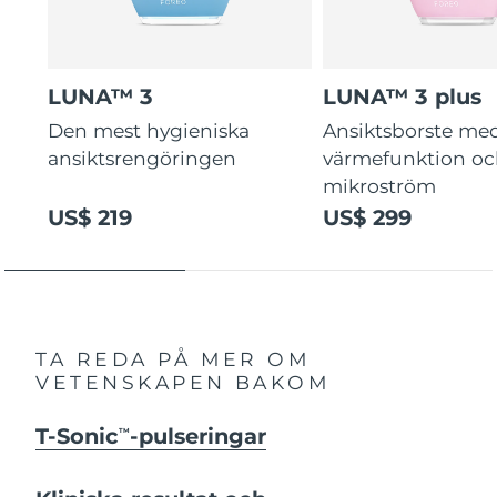
LUNA™ 3
LUNA™ 3 plus
Den mest hygieniska
Ansiktsborste me
ansiktsrengöringen
värmefunktion o
mikroström
US$ 219
US$ 299
TA REDA PÅ MER OM
VETENSKAPEN BAKOM
T-Sonic
-pulseringar
TM