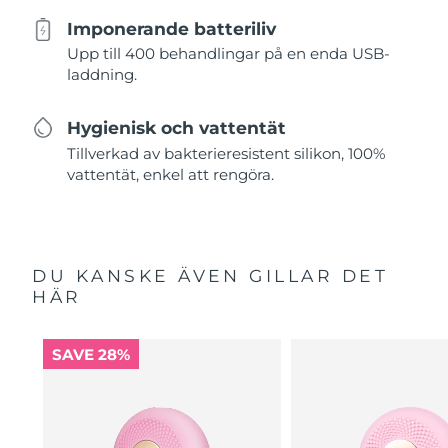
Imponerande batteriliv
Upp till 400 behandlingar på en enda USB-
laddning.
Hygienisk och vattentät
Tillverkad av bakterieresistent silikon, 100%
vattentät, enkel att rengöra.
DU KANSKE ÄVEN GILLAR DET
HÄR
SAVE 28%