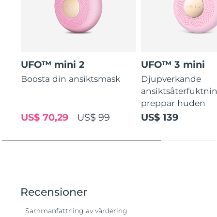
UFO™ mini 2
UFO™ 3 mini
Boosta din ansiktsmask
Djupverkande
ansiktsåterfuktni
preppar huden
US$ 70,29
US$ 99
US$ 139