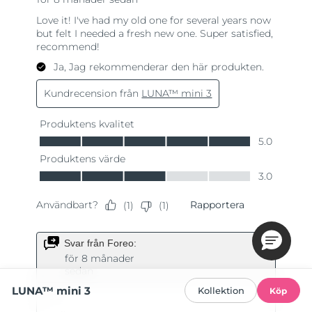
LUNA™ mini 3
Kollektion
Köp