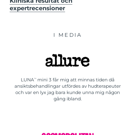
Kliniska resultat och
expertrecensioner
I MEDIA
LUNA
mini 3 får mig att minnas tiden då
TM
ansiktsbehandlingar utfördes av hudterapeuter
och var en lyx jag bara kunde unna mig någon
gång ibland.