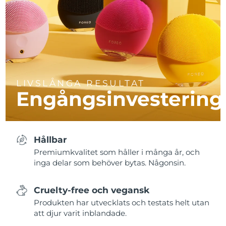
LIVSLÅNGA RESULTAT
Engångsinvestering
Hållbar
Premiumkvalitet som håller i många år, och
inga delar som behöver bytas. Någonsin.
Cruelty-free och vegansk
Produkten har utvecklats och testats helt utan
att djur varit inblandade.