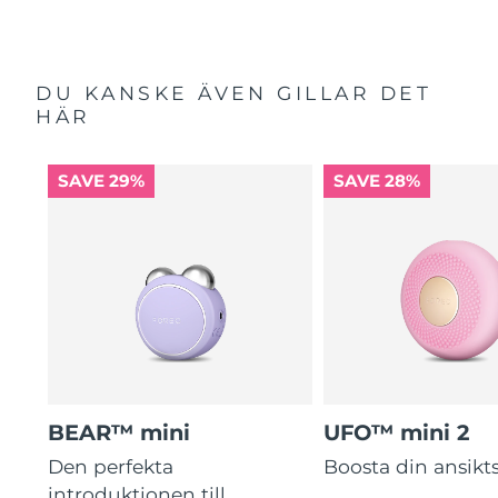
DU KANSKE ÄVEN GILLAR DET
HÄR
SAVE 29%
SAVE 28%
BEAR™ mini
UFO™ mini 2
Den perfekta
Boosta din ansik
introduktionen till