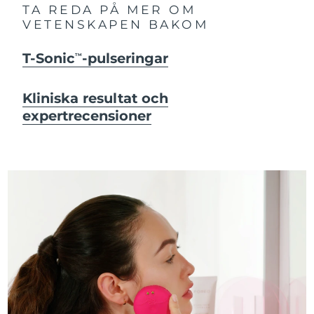
TA REDA PÅ MER OM
VETENSKAPEN BAKOM
T-Sonic
-pulseringar
TM
Kliniska resultat och
expertrecensioner