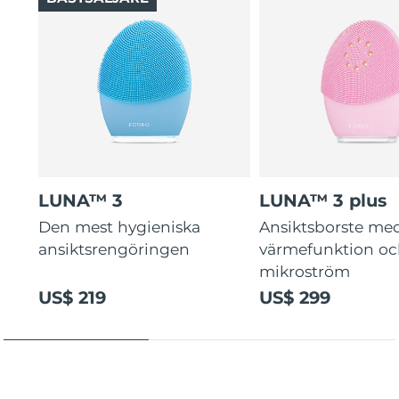
LUNA™ 3
LUNA™ 3 plus
Den mest hygieniska
Ansiktsborste me
ansiktsrengöringen
värmefunktion o
mikroström
US$ 219
US$ 299