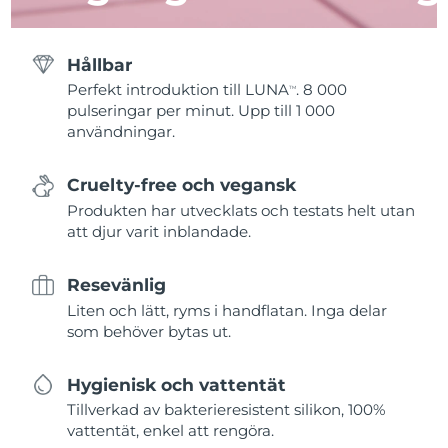
Hållbar
Perfekt introduktion till LUNA
. 8 000
TM
pulseringar per minut. Upp till 1 000
användningar.
Cruelty-free och vegansk
Produkten har utvecklats och testats helt utan
att djur varit inblandade.
Resevänlig
Liten och lätt, ryms i handflatan. Inga delar
som behöver bytas ut.
Hygienisk och vattentät
Tillverkad av bakterieresistent silikon, 100%
vattentät, enkel att rengöra.