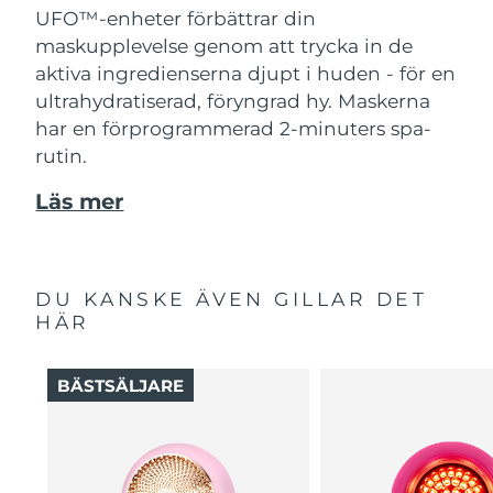
UFO™-enheter förbättrar din
maskupplevelse genom att trycka in de
aktiva ingredienserna djupt i huden - för en
ultrahydratiserad, föryngrad hy. Maskerna
har en förprogrammerad 2-minuters spa-
rutin.
Läs mer
DU KANSKE ÄVEN GILLAR DET
HÄR
BÄSTSÄLJARE