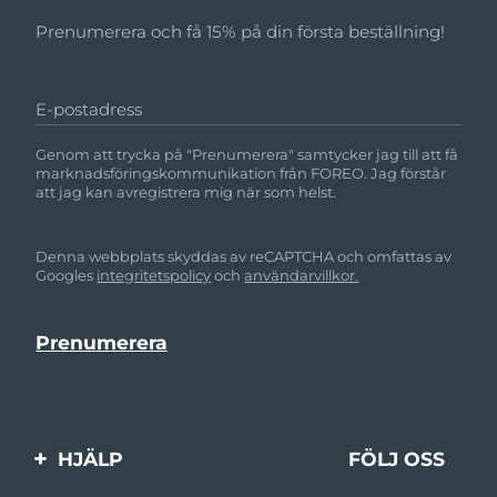
Prenumerera och få 15% på din första beställning!
E-postadress
Genom att trycka på "Prenumerera" samtycker jag till att få
marknadsföringskommunikation från FOREO. Jag förstår
att jag kan avregistrera mig när som helst.
Denna webbplats skyddas av reCAPTCHA och omfattas av
Googles
integritetspolicy
och
användarvillkor.
HJÄLP
FÖLJ OSS