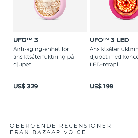
UFO™ 3
UFO™ 3 LED
Anti-aging-enhet för
Ansiktsåterfuktni
ansiktsåterfuktning på
djupet med konce
djupet
LED-terapi
US$ 329
US$ 199
OBEROENDE RECENSIONER
FRÅN BAZAAR VOICE