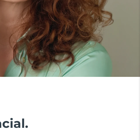
cial.