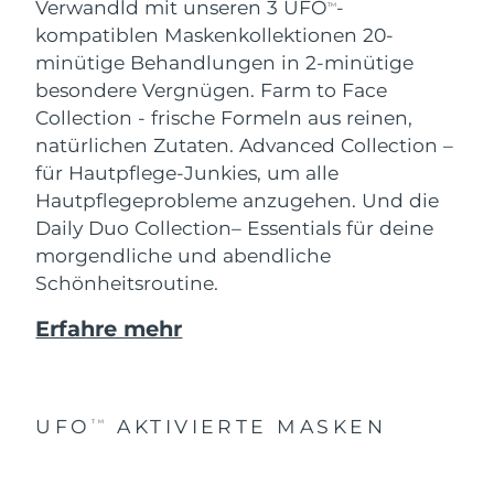
Verwandld mit unseren 3 UFO
-
TM
kompatiblen Maskenkollektionen 20-
minütige Behandlungen in 2-minütige
besondere Vergnügen.
Farm to Face
Collection - frische Formeln aus reinen,
natürlichen Zutaten. Advanced Collection –
für Hautpflege-Junkies, um alle
Hautpflegeprobleme anzugehen. Und die
Daily Duo Collection– Essentials für deine
morgendliche und abendliche
Schönheitsroutine.
Erfahre mehr
UFO
AKTIVIERTE MASKEN
TM