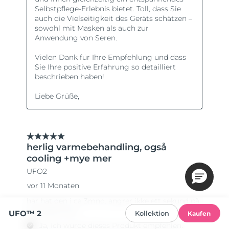
UFO™ 2
Kollektion
Kaufen