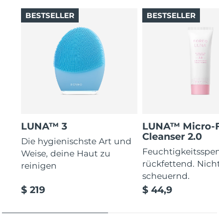
BESTSELLER
BESTSELLER
LUNA™ 3
LUNA™ Micro-
Cleanser 2.0
Die hygienischste Art und
Feuchtigkeitsspe
Weise, deine Haut zu
rückfettend. Nich
reinigen
scheuernd.
$ 219
$ 44,9