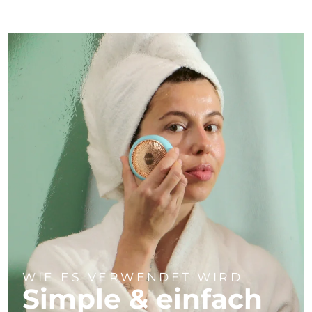
WIE ES VERWENDET WIRD
Simple & einfach