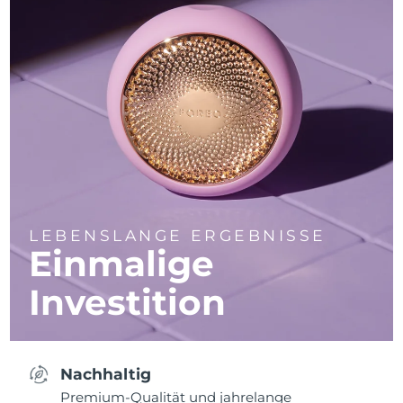
LEBENSLANGE ERGEBNISSE
Einmalige
Investition
Nachhaltig
Premium-Qualität und jahrelange