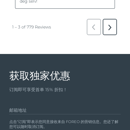
获取独家优惠
订阅即可享受首单 15% 折扣！
邮箱地址
点击“订阅”即表示您同意接收来自 FOREO 的营销信息。您还了解
您可以随时取消订阅。