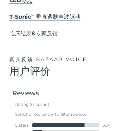
T-Sonic
垂直透肤声波脉动
TM
临床结果&专家反馈
真实反馈
BAZAAR VOICE
用户评价