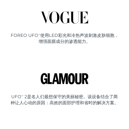
FOREO UFO
使用LED彩光和冷热声波刺激皮肤细胞，
TM
增强面膜成分的渗透能力。
UFO
2是名人们最想保守的美丽秘密。该设备结合了两
TM
种让人心动的原因：高效的面部护理和省时的解决方案。