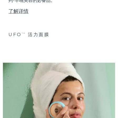
列-早晚美容的必备品。
了解详情
UFO
活力面膜
TM