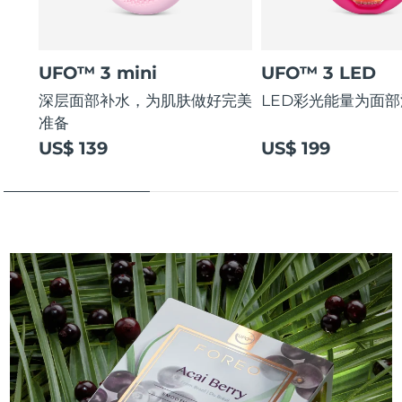
UFO™ 3 mini
UFO™ 3 LED
深层面部补水，为肌肤做好完美
LED彩光能量为面
准备
US$ 139
US$ 199