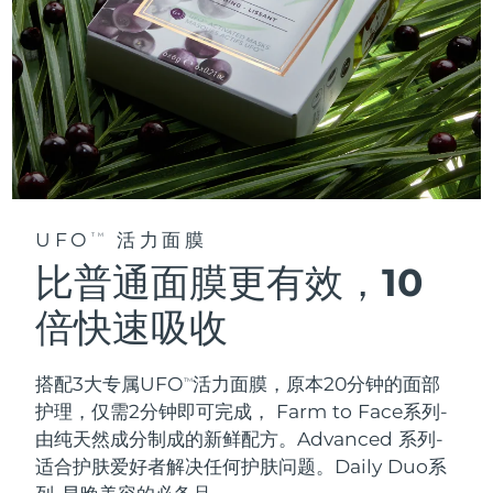
UFO
活力面膜
TM
比普通面膜更有效，10
倍快速吸收
搭配3大专属UFO
活力面膜，原本20分钟的面部
TM
护理，仅需2分钟即可完成，
Farm to Face系列-
由纯天然成分制成的新鲜配方。Advanced 系列-
适合护肤爱好者解决任何护肤问题。Daily Duo系