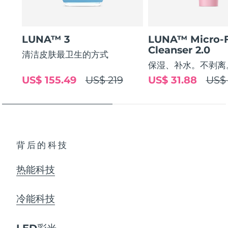
LUNA™ 3
LUNA™ Micro-
Cleanser 2.0
清洁皮肤最卫生的方式
保湿、补水。不剥离
US$ 155.49
US$ 219
US$ 31.88
US$ 
背后的科技
热能科技
冷能科技
LED彩光