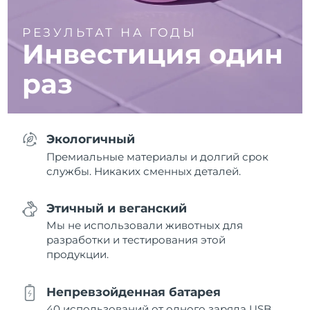
РЕЗУЛЬТАТ НА ГОДЫ
Инвестиция один
раз
Экологичный
Премиальные материалы и долгий срок
службы. Никаких сменных деталей.
Этичный и веганский
Мы не использовали животных для
разработки и тестирования этой
продукции.
Непревзойденная батарея
40 использований от одного заряда USB.