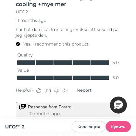
UFO™ 2
Коллекция
Купить