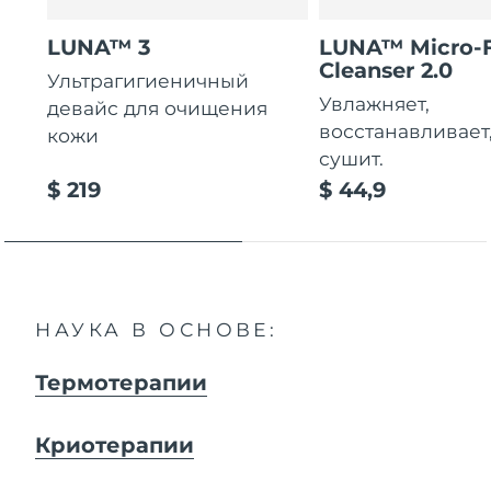
LUNA™ 3
LUNA™ Micro-
Cleanser 2.0
Ультрагигиеничный
Увлажняет,
девайс для очищения
восстанавливает
кожи
сушит.
$ 219
$ 44,9
НАУКА В ОСНОВЕ:
Термотерапии
Криотерапии