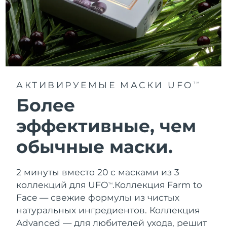
АКТИВИРУЕМЫЕ МАСКИ UFO
TM
Более
эффективные, чем
обычные маски.
2 минуты вместо 20 с масками из 3
коллекций для UFO
.
Коллекция Farm to
TM
Face — свежие формулы из чистых
натуральных ингредиентов. Коллекция
Advanced — для любителей ухода, решит