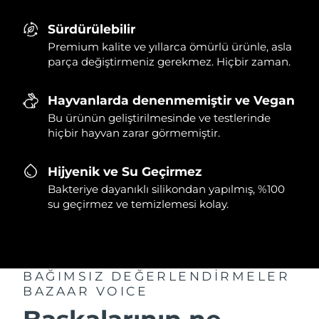
Sürdürülebilir
Premium kalite ve yıllarca ömürlü ürünle, asla
parça değiştirmeniz gerekmez. Hiçbir zaman.
Hayvanlarda denenmemiştir ve Vegan
Bu ürünün geliştirilmesinde ve testlerinde
hiçbir hayvan zarar görmemiştir.
Hijyenik ve Su Geçirmez
Bakteriye dayanıklı silikondan yapılmış, %100
su geçirmez ve temizlemesi kolay.
BAĞIMSIZ DEĞERLENDİRMELER
BAZAAR VOICE