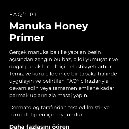
FAQ
P1
TM
Manuka Honey
Primer
Gerçek manuka balı ile yapılan besin
açısından zengin bu baz, cildi yumuşatır ve
doğal parlak bir cilt için elastikiyeti artırır.
Temiz ve kuru cilde ince bir tabaka halinde
uygulayın ve belirtilen FAQ
cihazlarıyla
TM
devam edin veya tamamen emilene kadar
parmak uçlarınızla masaj yapın.
Dermatolog tarafından test edilmiştir ve
tüm cilt tipleri için uygundur.
Daha fazlasını öğren