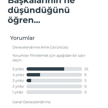
Başkalarının ne
düşündüğünü
öğren...