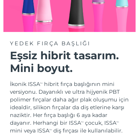
YEDEK FIRÇA BAŞLIĞI
Eşsiz hibrit tasarım.
Mini boyut.
İkonik ISSA
hibrit fırça başlığının mini
TM
versiyonu. Dayanıklı ve ultra hijyenik PBT
polimer fırçalar daha ağır plak oluşumu için
idealdir, silikon fırçalar da diş etlerine karşı
naziktir. Her fırça başlığı 6 aya kadar
dayanır. Herhangi bir ISSA
çocuk, ISSA
TM
TM
mini veya ISSA
diş fırçası ile kullanılabilir.
TM