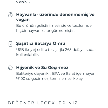
gerekir.
Hayvanlar üzerinde denenmemiş ve
vegan
Bu ürünün geliştirilmesinde ve testlerinde
hiçbir hayvan zarar görmemiştir.
Şaşırtıcı Batarya Ömrü
USB ile şarj edilip tek şarjla 265 defaya kadar
kullanılabilir.
Hijyenik ve Su Geçirmez
Bakteriye dayanıklı, BPA ve ftalat içermeyen,
%100 su geçirmez, temizlemesi kolay.
BEĞENEBILECEKLERINIZ