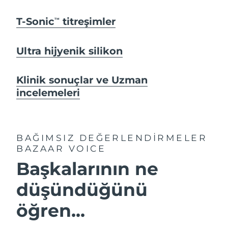
T-Sonic
titreşimler
TM
Ultra hijyenik silikon
Klinik sonuçlar ve Uzman
incelemeleri
BAĞIMSIZ DEĞERLENDİRMELER
BAZAAR VOICE
Başkalarının ne
düşündüğünü
öğren...