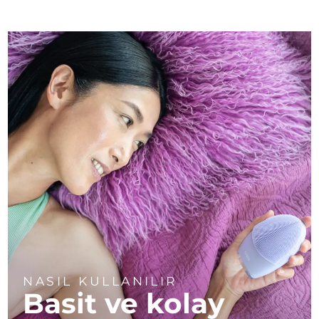
NASIL KULLANILIR
Basit ve kolay