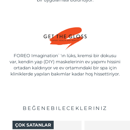
FOREO Imagination
'ın lüks, kremsi bir dokusu
™
var, kendin yap (DIY) maskelerinin ev yapımı hissini
ortadan kaldırıyor ve ev ortamındaki bir spa için
kliniklerde yapılan bakımlar kadar hoş hissettiriyor.
BEĞENEBILECEKLERINIZ
ÇOK SATANLAR