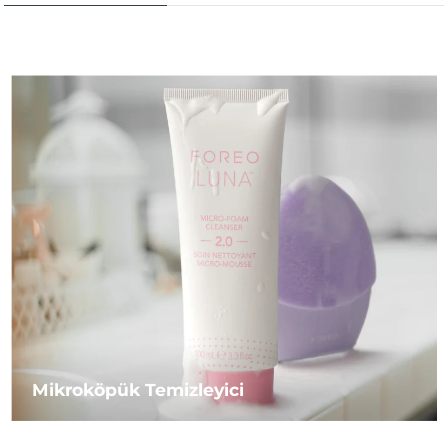
Mikroköpük Temizleyici