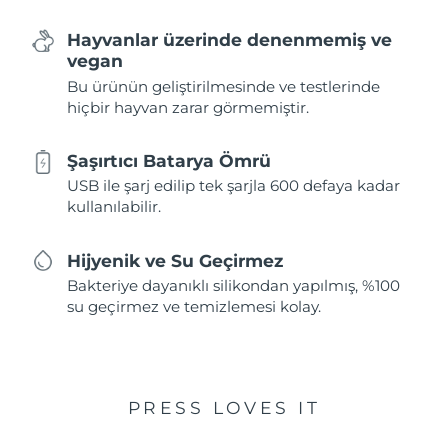
Hayvanlar üzerinde denenmemiş ve
vegan
Bu ürünün geliştirilmesinde ve testlerinde
hiçbir hayvan zarar görmemiştir.
Şaşırtıcı Batarya Ömrü
USB ile şarj edilip tek şarjla 600 defaya kadar
kullanılabilir.
Hijyenik ve Su Geçirmez
Bakteriye dayanıklı silikondan yapılmış, %100
su geçirmez ve temizlemesi kolay.
PRESS LOVES IT