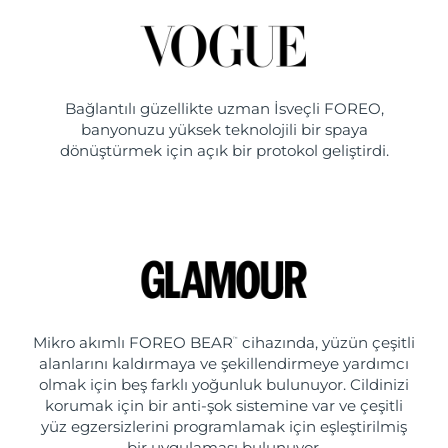
Bağlantılı güzellikte uzman İsveçli FOREO,
banyonuzu yüksek teknolojili bir spaya
dönüştürmek için açık bir protokol geliştirdi.
Mikro akımlı FOREO BEAR
cihazında, yüzün çeşitli
™
alanlarını kaldırmaya ve şekillendirmeye yardımcı
olmak için beş farklı yoğunluk bulunuyor. Cildinizi
korumak için bir anti-şok sistemine var ve çeşitli
yüz egzersizlerini programlamak için eşleştirilmiş
bir uygulaması bulunuyor.