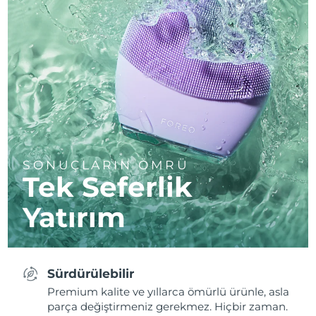
SONUÇLARIN ÖMRÜ
Tek Seferlik
Yatırım
Sürdürülebilir
Premium kalite ve yıllarca ömürlü ürünle, asla
parça değiştirmeniz gerekmez. Hiçbir zaman.