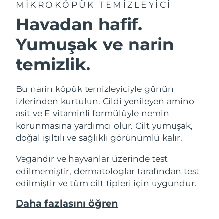
MIKROKÖPÜK TEMIZLEYICI
Havadan hafif.
Yumuşak ve narin
temizlik.
Bu narin köpük temizleyiciyle günün
izlerinden kurtulun. Cildi yenileyen amino
asit ve E vitaminli formülüyle nemin
korunmasına yardımcı olur. Cilt yumuşak,
doğal ışıltılı ve sağlıklı görünümlü kalır.
Vegandır ve hayvanlar üzerinde test
edilmemiştir, dermatologlar tarafından test
edilmiştir ve tüm cilt tipleri için uygundur.
Daha fazlasını öğren