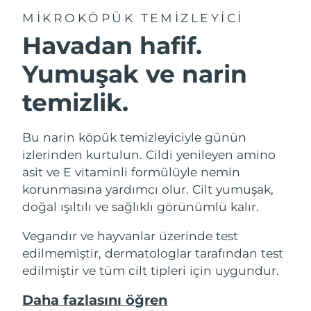
MIKROKÖPÜK TEMIZLEYICI
Havadan hafif.
Yumuşak ve narin
temizlik.
Bu narin köpük temizleyiciyle günün
izlerinden kurtulun. Cildi yenileyen amino
asit ve E vitaminli formülüyle nemin
korunmasına yardımcı olur. Cilt yumuşak,
doğal ışıltılı ve sağlıklı görünümlü kalır.
Vegandır ve hayvanlar üzerinde test
edilmemiştir, dermatologlar tarafından test
edilmiştir ve tüm cilt tipleri için uygundur.
Daha fazlasını öğren