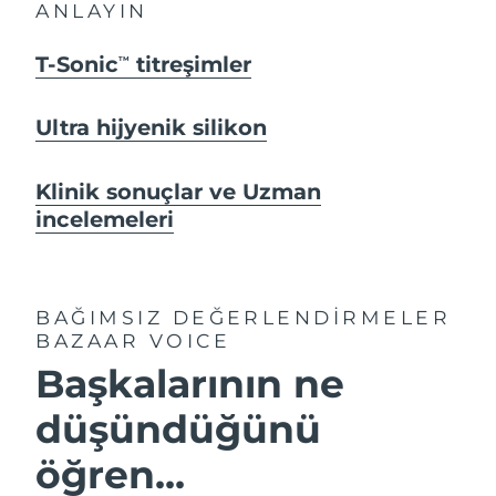
ANLAYIN
T-Sonic
titreşimler
TM
Ultra hijyenik silikon
Klinik sonuçlar ve Uzman
incelemeleri
BAĞIMSIZ DEĞERLENDİRMELER
BAZAAR VOICE
Başkalarının ne
düşündüğünü
öğren...