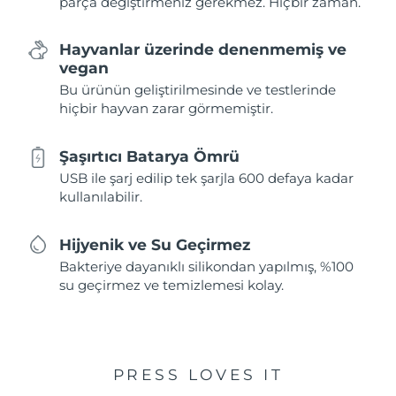
parça değiştirmeniz gerekmez. Hiçbir zaman.
Hayvanlar üzerinde denenmemiş ve
vegan
Bu ürünün geliştirilmesinde ve testlerinde
hiçbir hayvan zarar görmemiştir.
Şaşırtıcı Batarya Ömrü
USB ile şarj edilip tek şarjla 600 defaya kadar
kullanılabilir.
Hijyenik ve Su Geçirmez
Bakteriye dayanıklı silikondan yapılmış, %100
su geçirmez ve temizlemesi kolay.
PRESS LOVES IT