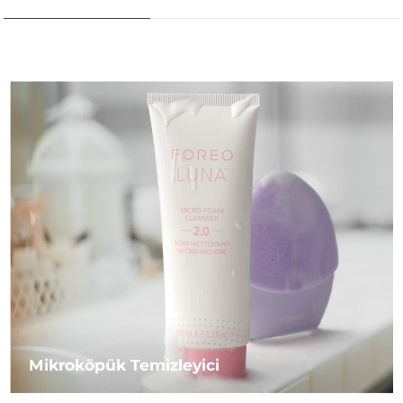
Mikroköpük Temizleyici