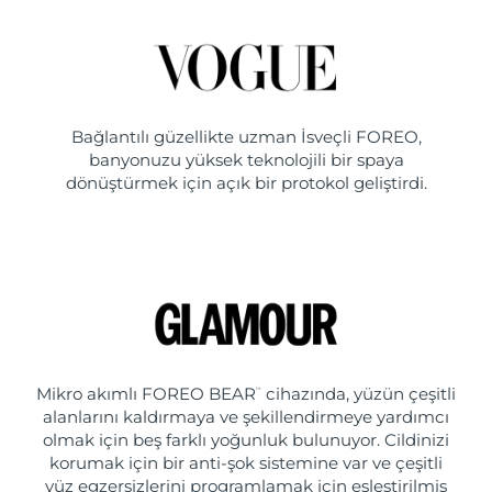
Bağlantılı güzellikte uzman İsveçli FOREO,
banyonuzu yüksek teknolojili bir spaya
dönüştürmek için açık bir protokol geliştirdi.
Mikro akımlı FOREO BEAR
cihazında, yüzün çeşitli
™
alanlarını kaldırmaya ve şekillendirmeye yardımcı
olmak için beş farklı yoğunluk bulunuyor. Cildinizi
korumak için bir anti-şok sistemine var ve çeşitli
yüz egzersizlerini programlamak için eşleştirilmiş