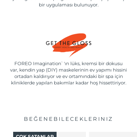
bir uygulaması bulunuyor.
FOREO Imagination
'ın lüks, kremsi bir dokusu
™
var, kendin yap (DIY) maskelerinin ev yapımı hissini
ortadan kaldırıyor ve ev ortamındaki bir spa için
kliniklerde yapılan bakımlar kadar hoş hissettiriyor.
BEĞENEBILECEKLERINIZ
ÇOK SATANLAR