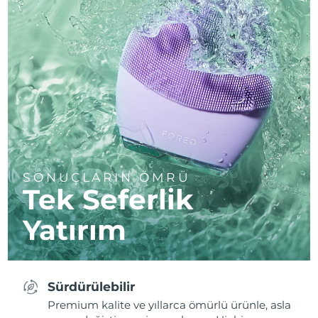
SONUÇLARIN ÖMRÜ
Tek Seferlik
Yatırım
Sürdürülebilir
Premium kalite ve yıllarca ömürlü ürünle, asla