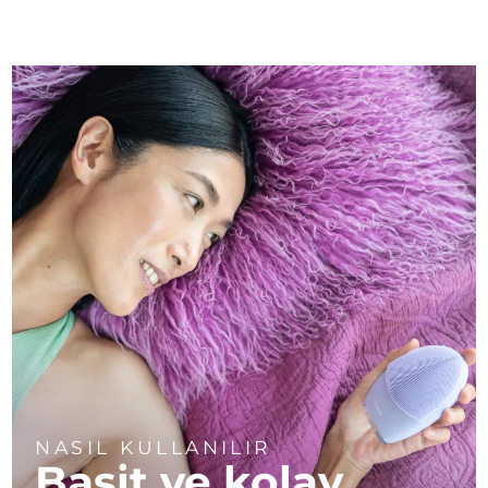
NASIL KULLANILIR
Basit ve kolay