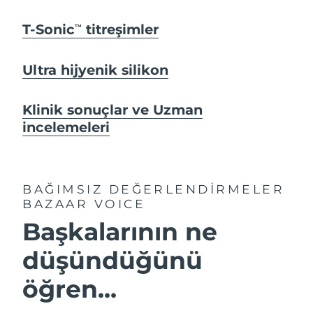
T-Sonic
titreşimler
TM
Ultra hijyenik silikon
Klinik sonuçlar ve Uzman
incelemeleri
BAĞIMSIZ DEĞERLENDİRMELER
BAZAAR VOICE
Başkalarının ne
düşündüğünü
öğren...