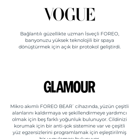
Bağlantılı güzellikte uzman İsveçli FOREO,
banyonuzu yüksek teknolojili bir spaya
dönüştürmek için açık bir protokol geliştirdi.
Mikro akımlı FOREO BEAR
cihazında, yüzün çeşitli
™
alanlarını kaldırmaya ve şekillendirmeye yardımcı
olmak için beş farklı yoğunluk bulunuyor. Cildinizi
korumak için bir anti-şok sistemine var ve çeşitli
yüz egzersizlerini programlamak için eşleştirilmiş
bir uygulaması bulunuyor.