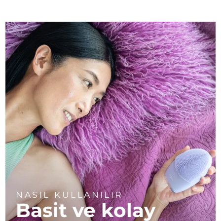
NASIL KULLANILIR
Basit ve kolay