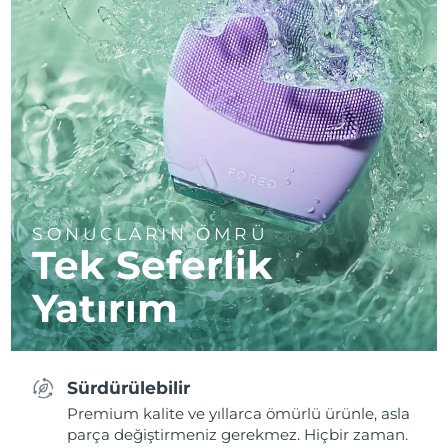
SONUÇLARIN ÖMRÜ
Tek Seferlik
Yatırım
Sürdürülebilir
Premium kalite ve yıllarca ömürlü ürünle, asla
parça değiştirmeniz gerekmez. Hiçbir zaman.