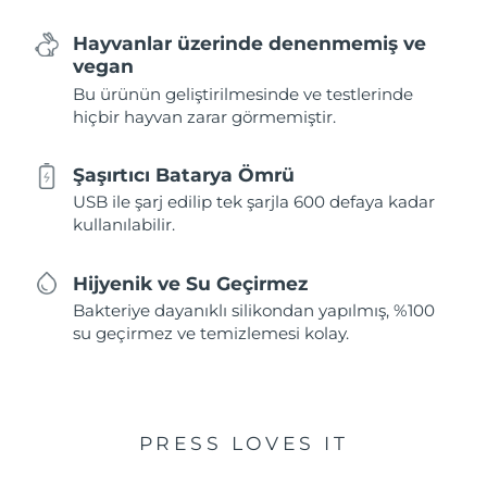
Hayvanlar üzerinde denenmemiş ve
vegan
Bu ürünün geliştirilmesinde ve testlerinde
hiçbir hayvan zarar görmemiştir.
Şaşırtıcı Batarya Ömrü
USB ile şarj edilip tek şarjla 600 defaya kadar
kullanılabilir.
Hijyenik ve Su Geçirmez
Bakteriye dayanıklı silikondan yapılmış, %100
su geçirmez ve temizlemesi kolay.
PRESS LOVES IT