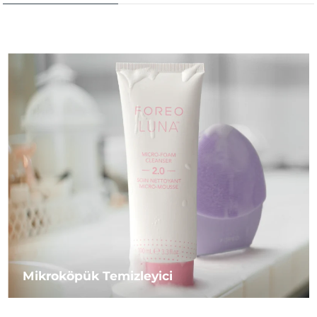
Mikroköpük Temizleyici