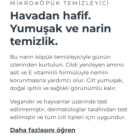
MIKROKÖPÜK TEMIZLEYICI
Havadan hafif.
Yumuşak ve narin
temizlik.
Bu narin köpük temizleyiciyle günün
izlerinden kurtulun. Cildi yenileyen amino
asit ve E vitaminli formülüyle nemin
korunmasına yardımcı olur. Cilt yumuşak,
doğal ışıltılı ve sağlıklı görünümlü kalır.
Vegandır ve hayvanlar üzerinde test
edilmemiştir, dermatologlar tarafından test
edilmiştir ve tüm cilt tipleri için uygundur.
Daha fazlasını öğren