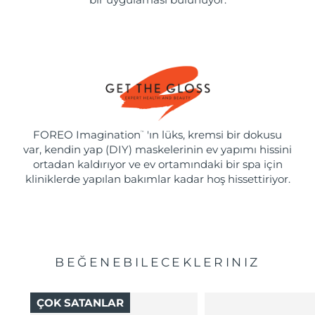
FOREO Imagination
'ın lüks, kremsi bir dokusu
™
var, kendin yap (DIY) maskelerinin ev yapımı hissini
ortadan kaldırıyor ve ev ortamındaki bir spa için
kliniklerde yapılan bakımlar kadar hoş hissettiriyor.
BEĞENEBILECEKLERINIZ
ÇOK SATANLAR