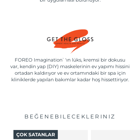
FOREO Imagination
'ın lüks, kremsi bir dokusu
™
var, kendin yap (DIY) maskelerinin ev yapımı hissini
ortadan kaldırıyor ve ev ortamındaki bir spa için
kliniklerde yapılan bakımlar kadar hoş hissettiriyor.
BEĞENEBILECEKLERINIZ
ÇOK SATANLAR