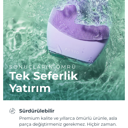
SONUÇLARIN ÖMRÜ
Tek Seferlik
Yatırım
Sürdürülebilir
Premium kalite ve yıllarca ömürlü ürünle, asla
parça değiştirmeniz gerekmez. Hiçbir zaman.