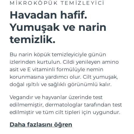
MIKROKÖPÜK TEMIZLEYICI
Havadan hafif.
Yumuşak ve narin
temizlik.
Bu narin köpük temizleyiciyle günün
izlerinden kurtulun. Cildi yenileyen amino
asit ve E vitaminli formülüyle nemin
korunmasına yardımcı olur. Cilt yumuşak,
doğal ışıltılı ve sağlıklı görünümlü kalır.
Vegandır ve hayvanlar üzerinde test
edilmemiştir, dermatologlar tarafından test
edilmiştir ve tüm cilt tipleri için uygundur.
Daha fazlasını öğren