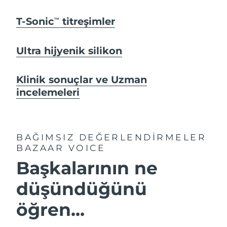
T-Sonic
titreşimler
TM
Ultra hijyenik silikon
Klinik sonuçlar ve Uzman
incelemeleri
BAĞIMSIZ DEĞERLENDİRMELER
BAZAAR VOICE
Başkalarının ne
düşündüğünü
öğren...