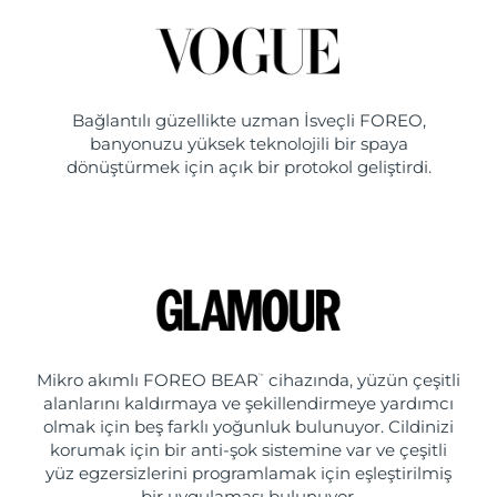
Bağlantılı güzellikte uzman İsveçli FOREO,
banyonuzu yüksek teknolojili bir spaya
dönüştürmek için açık bir protokol geliştirdi.
Mikro akımlı FOREO BEAR
cihazında, yüzün çeşitli
™
alanlarını kaldırmaya ve şekillendirmeye yardımcı
olmak için beş farklı yoğunluk bulunuyor. Cildinizi
korumak için bir anti-şok sistemine var ve çeşitli
yüz egzersizlerini programlamak için eşleştirilmiş
bir uygulaması bulunuyor.