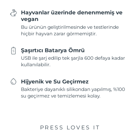
Hayvanlar üzerinde denenmemiş ve
vegan
Bu ürünün geliştirilmesinde ve testlerinde
hiçbir hayvan zarar görmemiştir.
Şaşırtıcı Batarya Ömrü
USB ile şarj edilip tek şarjla 600 defaya kadar
kullanılabilir.
Hijyenik ve Su Geçirmez
Bakteriye dayanıklı silikondan yapılmış, %100
su geçirmez ve temizlemesi kolay.
PRESS LOVES IT