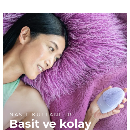
NASIL KULLANILIR
Basit ve kolay