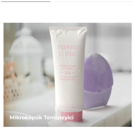
Mikroköpük Temizleyici