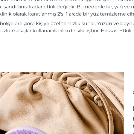
, sandığınız kadar etkili değildir. Bu nedenle kir, yağ ve m
inik olarak kanıtlanmış 2'si 1 arada bir yüz temizleme ciha
 bölgelere göre kişiye özel temizlik sunar. Yüzün ve boynu
vuzlu masajlar kullanarak cildi de sıkılaştırır. Hassas. Etkil