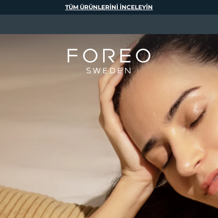
TÜM ÜRÜNLERINI INCELEYIN