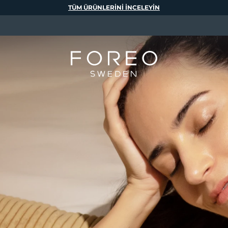
TÜM ÜRÜNLERINI INCELEYIN