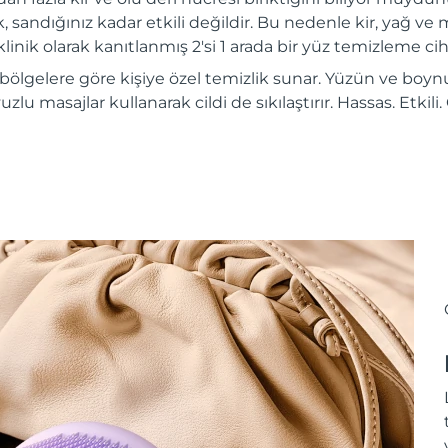
, sandığınız kadar etkili değildir. Bu nedenle kir, yağ ve m
inik olarak kanıtlanmış 2'si 1 arada bir yüz temizleme ciha
 bölgelere göre kişiye özel temizlik sunar. Yüzün ve boynu
vuzlu masajlar kullanarak cildi de sıkılaştırır. Hassas. Etkil