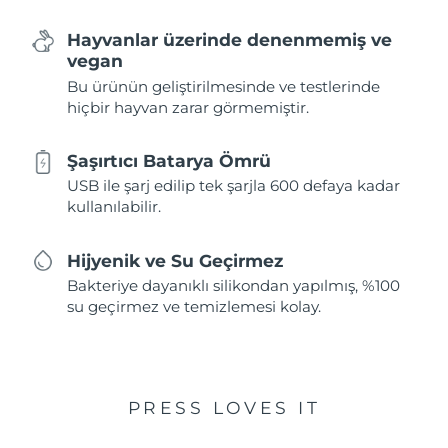
Hayvanlar üzerinde denenmemiş ve
vegan
Bu ürünün geliştirilmesinde ve testlerinde
hiçbir hayvan zarar görmemiştir.
Şaşırtıcı Batarya Ömrü
USB ile şarj edilip tek şarjla 600 defaya kadar
kullanılabilir.
Hijyenik ve Su Geçirmez
Bakteriye dayanıklı silikondan yapılmış, %100
su geçirmez ve temizlemesi kolay.
PRESS LOVES IT