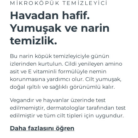
MIKROKÖPÜK TEMIZLEYICI
Havadan hafif.
Yumuşak ve narin
temizlik.
Bu narin köpük temizleyiciyle günün
izlerinden kurtulun. Cildi yenileyen amino
asit ve E vitaminli formülüyle nemin
korunmasına yardımcı olur. Cilt yumuşak,
doğal ışıltılı ve sağlıklı görünümlü kalır.
Vegandır ve hayvanlar üzerinde test
edilmemiştir, dermatologlar tarafından test
edilmiştir ve tüm cilt tipleri için uygundur.
Daha fazlasını öğren