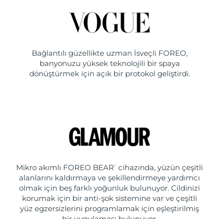
Bağlantılı güzellikte uzman İsveçli FOREO,
banyonuzu yüksek teknolojili bir spaya
dönüştürmek için açık bir protokol geliştirdi.
Mikro akımlı FOREO BEAR
cihazında, yüzün çeşitli
™
alanlarını kaldırmaya ve şekillendirmeye yardımcı
olmak için beş farklı yoğunluk bulunuyor. Cildinizi
korumak için bir anti-şok sistemine var ve çeşitli
yüz egzersizlerini programlamak için eşleştirilmiş
bir uygulaması bulunuyor.