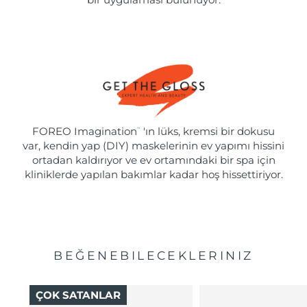
FOREO Imagination
'ın lüks, kremsi bir dokusu
™
var, kendin yap (DIY) maskelerinin ev yapımı hissini
ortadan kaldırıyor ve ev ortamındaki bir spa için
kliniklerde yapılan bakımlar kadar hoş hissettiriyor.
BEĞENEBILECEKLERINIZ
ÇOK SATANLAR