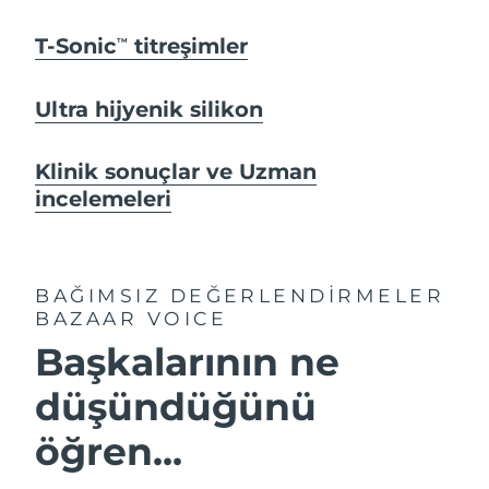
T-Sonic
titreşimler
TM
Ultra hijyenik silikon
Klinik sonuçlar ve Uzman
incelemeleri
BAĞIMSIZ DEĞERLENDİRMELER
BAZAAR VOICE
Başkalarının ne
düşündüğünü
öğren...