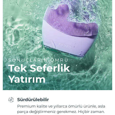
SONUÇLARIN ÖMRÜ
Tek Seferlik
Yatırım
Sürdürülebilir
Premium kalite ve yıllarca ömürlü ürünle, asla
parça değiştirmeniz gerekmez. Hiçbir zaman.