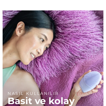
NASIL KULLANILIR
Basit ve kolay