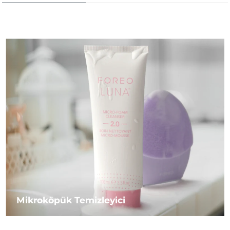
Mikroköpük Temizleyici