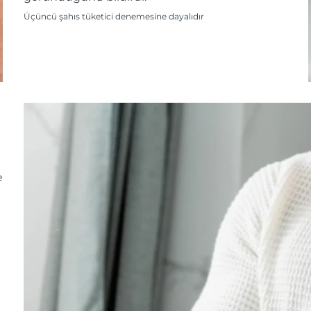
Üçüncü şahıs tüketici denemesine dayalıdır
e