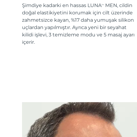
Şimdiye kadarki en hassas LUNA
MEN, cildin
TM
doğal elastikiyetini korumak için cilt üzerinde
zahmetsizce kayan, %17 daha yumuşak silikon
uçlardan yapılmıştır. Ayrıca yeni bir seyahat
kilidi işlevi, 3 temizleme modu ve 5 masaj ayarı
içerir.