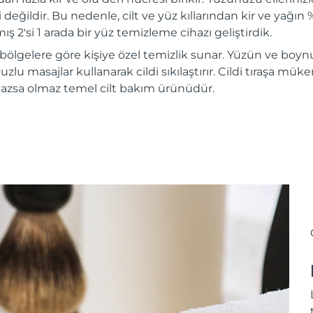
i değildir. Bu nedenle, cilt ve yüz kıllarından kir ve yağı
ış 2'si 1 arada bir yüz temizleme cihazı geliştirdik.
 bölgelere göre kişiye özel temizlik sunar. Yüzün ve boynu
vuzlu masajlar kullanarak cildi sıkılaştırır. Cildi tıraşa mü
azsa olmaz temel cilt bakım ürünüdür.