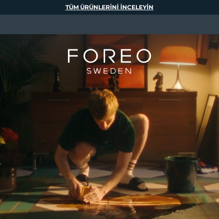
TÜM ÜRÜNLERINI INCELEYIN