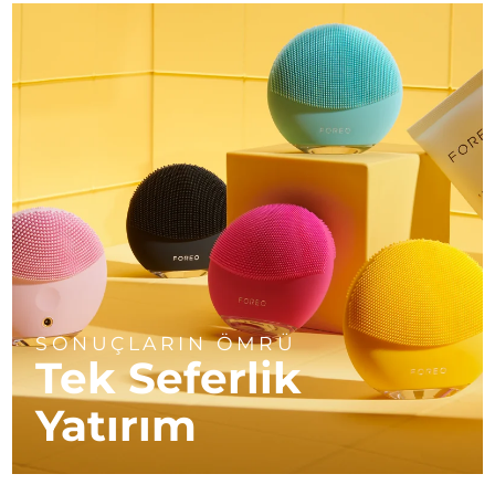
SONUÇLARIN ÖMRÜ
Tek Seferlik
Yatırım