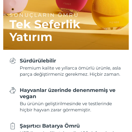
SONUÇLARIN ÖMRÜ
Tek Seferlik
Yatırım
Sürdürülebilir
Premium kalite ve yıllarca ömürlü ürünle, asla
parça değiştirmeniz gerekmez. Hiçbir zaman.
Hayvanlar üzerinde denenmemiş ve
vegan
Bu ürünün geliştirilmesinde ve testlerinde
hiçbir hayvan zarar görmemiştir.
Şaşırtıcı Batarya Ömrü