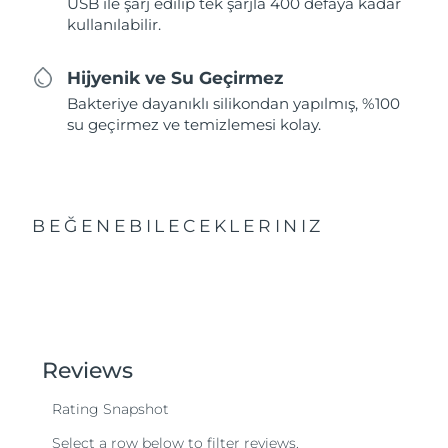
USB ile şarj edilip tek şarjla 400 defaya kadar
kullanılabilir.
Hijyenik ve Su Geçirmez
Bakteriye dayanıklı silikondan yapılmış, %100
su geçirmez ve temizlemesi kolay.
BEĞENEBILECEKLERINIZ