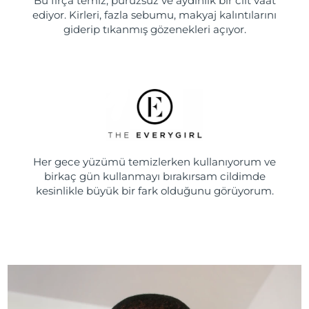
Bu fırça temiz, pürüzsüz ve aydınlık bir cilt vaat
ediyor. Kirleri, fazla sebumu, makyaj kalıntılarını
giderip tıkanmış gözenekleri açıyor.
Her gece yüzümü temizlerken kullanıyorum ve
birkaç gün kullanmayı bırakırsam cildimde
kesinlikle büyük bir fark olduğunu görüyorum.