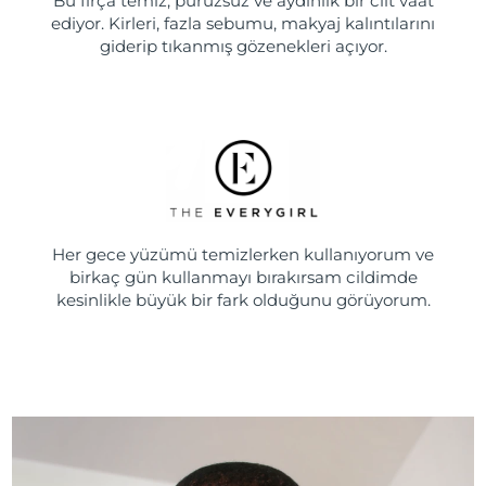
Bu fırça temiz, pürüzsüz ve aydınlık bir cilt vaat
ediyor. Kirleri, fazla sebumu, makyaj kalıntılarını
giderip tıkanmış gözenekleri açıyor.
Her gece yüzümü temizlerken kullanıyorum ve
birkaç gün kullanmayı bırakırsam cildimde
kesinlikle büyük bir fark olduğunu görüyorum.