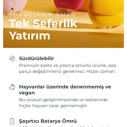
SONUÇLARIN ÖMRÜ
Tek Seferlik
Yatırım
Sürdürülebilir
Premium kalite ve yıllarca ömürlü ürünle, asla
parça değiştirmeniz gerekmez. Hiçbir zaman.
Hayvanlar üzerinde denenmemiş ve
vegan
Bu ürünün geliştirilmesinde ve testlerinde
hiçbir hayvan zarar görmemiştir.
Şaşırtıcı Batarya Ömrü