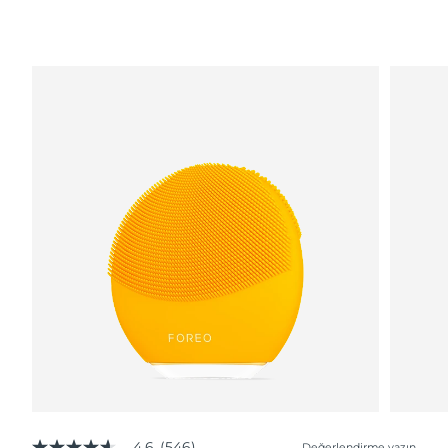
4.6
(546)
Değerlendirme yazın