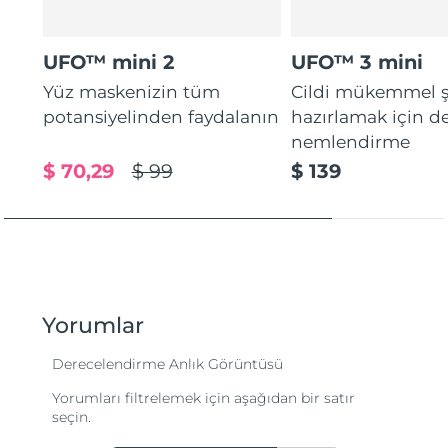
UFO™ mini 2
UFO™ 3 mini
Yüz maskenizin tüm
Cildi mükemmel ş
potansiyelinden faydalanın
hazırlamak için d
nemlendirme
$ 70,29
$ 99
$ 139