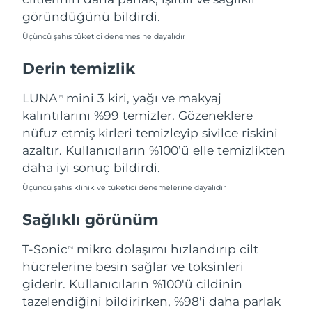
Filipinler
Tahmini teslim tarihi
8/13/26
göründüğünü bildirdi.
Üçüncü şahıs tüketici denemesine dayalıdır
Polonya
Tahmini teslim tarihi
8/11/26
Derin temizlik
Portekiz
Tahmini teslim tarihi
8/10/26
LUNA
mini 3 kiri, yağı ve makyaj
TM
Porto Riko
Tahmini teslim tarihi
8/12/26
kalıntılarını %99 temizler. Gözeneklere
nüfuz etmiş kirleri temizleyip sivilce riskini
Katar
Tahmini teslim tarihi
8/11/26
azaltır. Kullanıcıların %100’ü elle temizlikten
daha iyi sonuç bildirdi.
Reunion
Tahmini teslim tarihi
8/15/26
Üçüncü şahıs klinik ve tüketici denemelerine dayalıdır
Romanya
Tahmini teslim tarihi
8/10/26
Sağlıklı görünüm
Rusya
Tahmini teslim tarihi
8/18/26
T-Sonic
mikro dolaşımı hızlandırıp cilt
TM
hücrelerine besin sağlar ve toksinleri
Suudi Arabistan
Tahmini teslim tarihi
8/11/26
giderir. Kullanıcıların %100'ü cildinin
tazelendiğini bildirirken, %98'i daha parlak
Singapur
Tahmini teslim tarihi
8/12/26