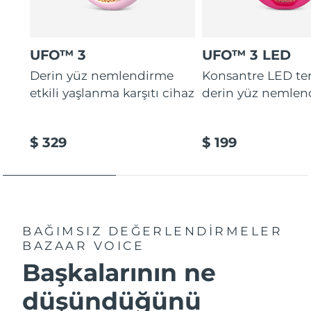
UFO™ 3
UFO™ 3 LED
Derin yüz nemlendirme
Konsantre LED tera
etkili yaşlanma karşıtı cihaz
derin yüz nemlen
$ 329
$ 199
BAĞIMSIZ DEĞERLENDİRMELER
BAZAAR VOICE
Başkalarının ne
düşündüğünü