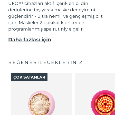
UFO™ cihazları aktif içerikleri cildin
derinlerine taşıyarak maske deneyimini
güçlendirir - ultra nemli ve gençleşmiş cilt
için. Maskeler 2 dakikalık önceden
programlanmış spa rutiniyle gelir.
Daha fazlası için
BEĞENEBILECEKLERINIZ
ÇOK SATANLAR