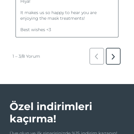
Özel indirimleri
kaçırma!
Üye olun ve ilk siparişinizde %15 indirim kazanın!