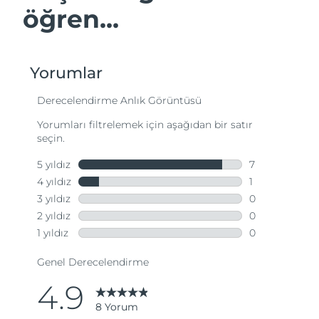
öğren...