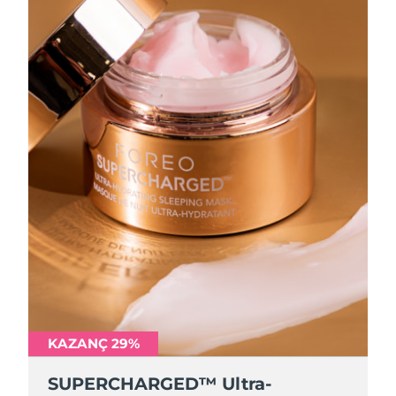
KAZANÇ 29%
SUPERCHARGED™ Ultra-