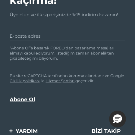
kaçırma!
Üye olun ve ilk siparişinizde %15 indirim kazanın!
E-posta adresi
“Abone Ol”a basarak FOREO'dan pazarlama mesajları
almayı kabul ediyorum. İstediğim zaman abonelikten
çıkabileceğimi biliyorum.
Bu site reCAPTCHA tarafından koruma altındadır ve Google
Gizlilik politikası
ile
Hizmet Şartları
geçerlidir.
YARDIM
BIZI TAKIP