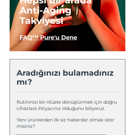
Hepsi bir arada
Anti-Aging
Takviyesi
FAQ™ Pure'u Dene
Aradığınızı bulamadınız
mı?
Rutininizi bir ritüele dönüştürmek için doğru
cihazlara ihtiyacınız olduğunu biliyoruz.
Yeni ürünlerden ilk siz haberdar olmak ister
misiniz?