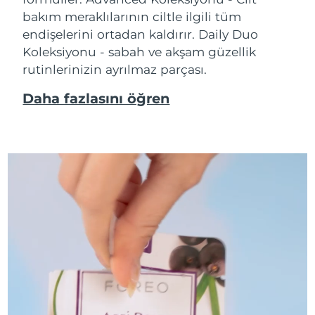
bakım meraklılarının ciltle ilgili tüm
endişelerini ortadan kaldırır. Daily Duo
Koleksiyonu - sabah ve akşam güzellik
rutinlerinizin ayrılmaz parçası.
Daha fazlasını öğren