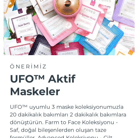
ÖNERİMİZ
UFO™ Aktif
Maskeler
UFO™ uyumlu 3 maske koleksiyonumuzla
20 dakikalık bakımları 2 dakikalık bakımlara
dönüştürün.
Farm to Face Koleksiyonu -
Saf, doğal bileşenlerden oluşan taze
formüller. Advanced Koleksiyonu - Cilt