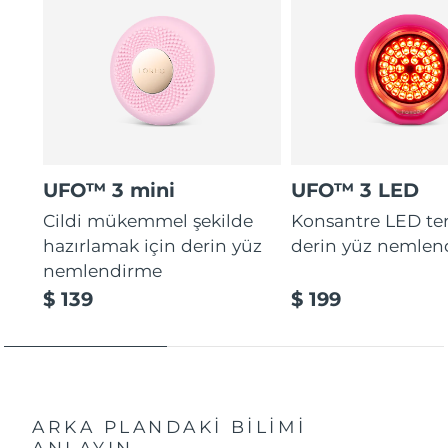
UFO™ 3 mini
UFO™ 3 LED
Cildi mükemmel şekilde
Konsantre LED tera
hazırlamak için derin yüz
derin yüz nemlen
nemlendirme
$ 139
$ 199
ARKA PLANDAKİ BİLİMİ
ANLAYIN