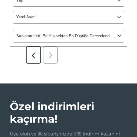
Özel indirimleri
kaçırma!
Üye olun ve ilk siparişinizde %15 indirim kazanın!