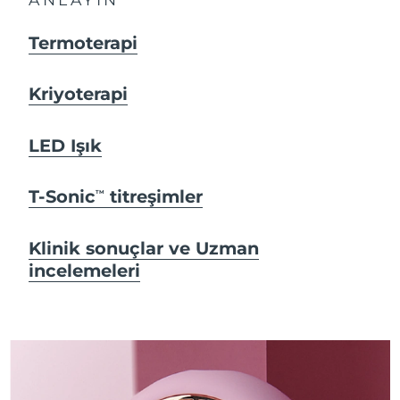
Termoterapi
Kriyoterapi
LED Işık
T-Sonic
titreşimler
TM
Klinik sonuçlar ve Uzman
incelemeleri