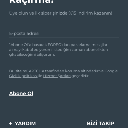
Üye olun ve ilk siparişinizde %15 indirim kazanın!
E-posta adresi
“Abone Ol”a basarak FOREO'dan pazarlama mesajları
almayı kabul ediyorum. İstediğim zaman abonelikten
çıkabileceğimi biliyorum.
Bu site reCAPTCHA tarafından koruma altındadır ve Google
Gizlilik politikası
ile
Hizmet Şartları
geçerlidir.
YARDIM
BIZI TAKIP