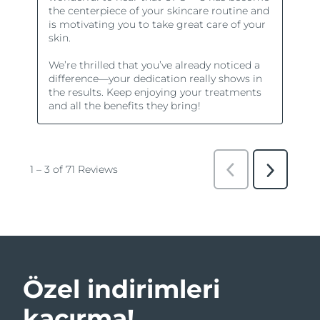
Özel indirimleri
kaçırma!