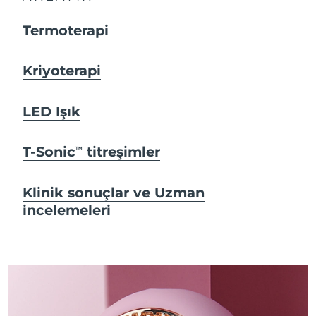
Termoterapi
Kriyoterapi
LED Işık
T-Sonic
titreşimler
TM
Klinik sonuçlar ve Uzman
incelemeleri