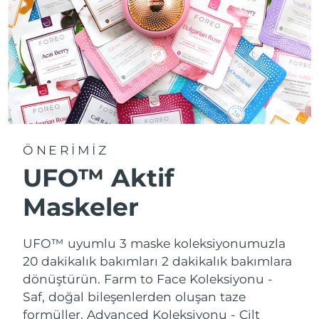
ÖNERİMİZ
UFO™ Aktif
Maskeler
UFO™ uyumlu 3 maske koleksiyonumuzla
20 dakikalık bakımları 2 dakikalık bakımlara
dönüştürün.
Farm to Face Koleksiyonu -
Saf, doğal bileşenlerden oluşan taze
formüller. Advanced Koleksiyonu - Cilt