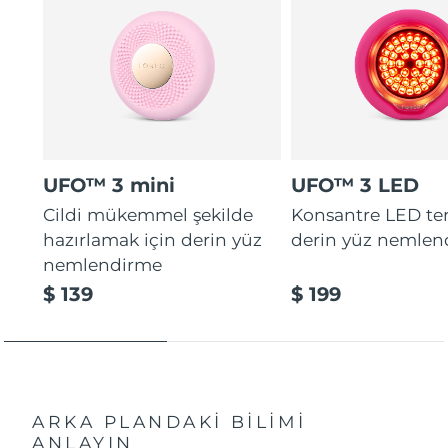
UFO™ 3 mini
UFO™ 3 LED
Cildi mükemmel şekilde
Konsantre LED tera
hazırlamak için derin yüz
derin yüz nemlen
nemlendirme
$ 139
$ 199
ARKA PLANDAKİ BİLİMİ
ANLAYIN