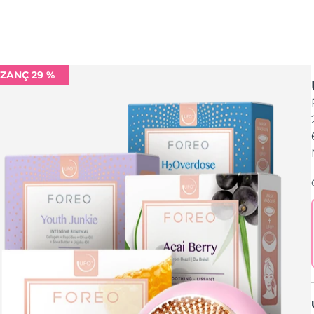
ZANÇ 29 %