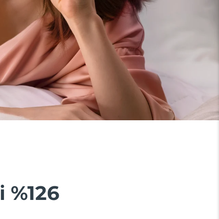
i %126