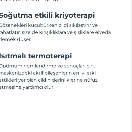
Soğutma etkili kriyoterapi
Gözenekleri küçültürken cildi sıkılaştırır ve
rahatlatır, size de kırışıklıklara ve şişliklere elveda
demek düşer.
Isıtmalı termoterapi
Optimum nemlendirme ve sonuçlar için,
maskenizdeki aktif bileşenlerin en iyi etki
ettikleri yer olan cildin derinliklerine nüfuz
etmesine yardımcı olur.