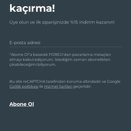
kaçırma!
Üye olun ve ilk siparişinizde %15 indirim kazanın!
E-posta adresi
“Abone Ol”a basarak FOREO'dan pazarlama mesajları
almayı kabul ediyorum. İstediğim zaman abonelikten
çıkabileceğimi biliyorum.
Bu site reCAPTCHA tarafından koruma altındadır ve Google
Gizlilik politikası
ile
Hizmet Şartları
geçerlidir.