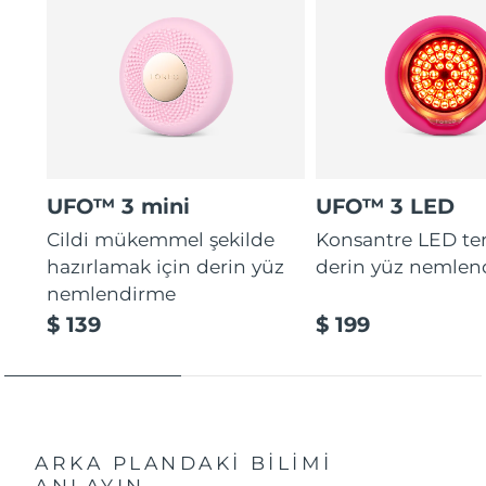
UFO™ 3 mini
UFO™ 3 LED
Cildi mükemmel şekilde
Konsantre LED tera
hazırlamak için derin yüz
derin yüz nemlen
nemlendirme
$ 139
$ 199
ARKA PLANDAKİ BİLİMİ
ANLAYIN