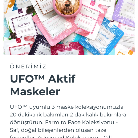
ÖNERİMİZ
UFO™ Aktif
Maskeler
UFO™ uyumlu 3 maske koleksiyonumuzla
20 dakikalık bakımları 2 dakikalık bakımlara
dönüştürün.
Farm to Face Koleksiyonu -
Saf, doğal bileşenlerden oluşan taze
formüller. Advanced Koleksiyonu - Cilt