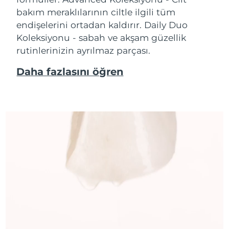
bakım meraklılarının ciltle ilgili tüm
endişelerini ortadan kaldırır. Daily Duo
Koleksiyonu - sabah ve akşam güzellik
rutinlerinizin ayrılmaz parçası.
Daha fazlasını öğren