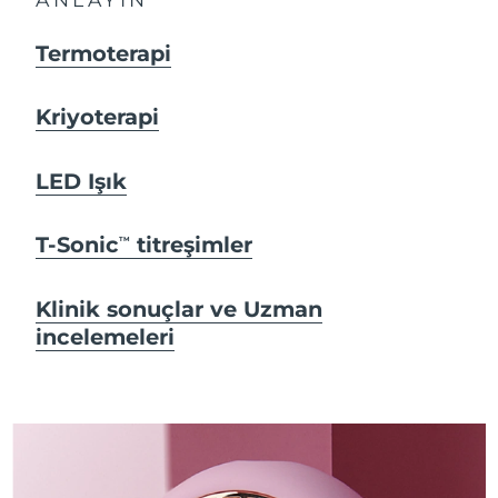
Termoterapi
Kriyoterapi
LED Işık
T-Sonic
titreşimler
TM
Klinik sonuçlar ve Uzman
incelemeleri