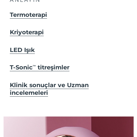
Termoterapi
Kriyoterapi
LED Işık
T-Sonic
titreşimler
TM
Klinik sonuçlar ve Uzman
incelemeleri