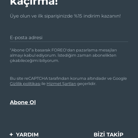
kaçırma!
Üye olun ve ilk siparişinizde %15 indirim kazanın!
E-posta adresi
“Abone Ol”a basarak FOREO'dan pazarlama mesajları
almayı kabul ediyorum. İstediğim zaman abonelikten
çıkabileceğimi biliyorum.
Bu site reCAPTCHA tarafından koruma altındadır ve Google
Gizlilik politikası
ile
Hizmet Şartları
geçerlidir.
YARDIM
BIZI TAKIP