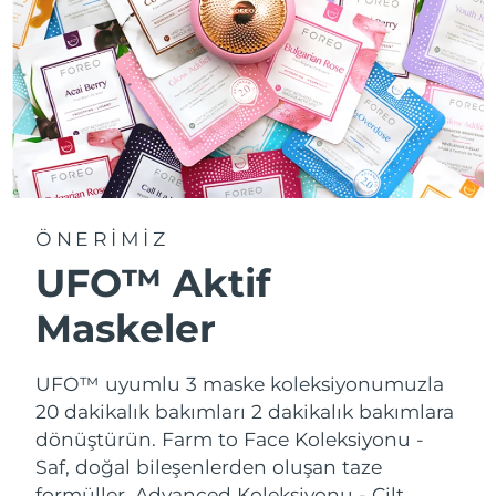
ÖNERİMİZ
UFO™ Aktif
Maskeler
UFO™ uyumlu 3 maske koleksiyonumuzla
20 dakikalık bakımları 2 dakikalık bakımlara
dönüştürün.
Farm to Face Koleksiyonu -
Saf, doğal bileşenlerden oluşan taze
formüller. Advanced Koleksiyonu - Cilt