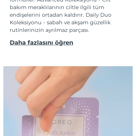
bakım meraklılarının ciltle ilgili tüm
endişelerini ortadan kaldırır. Daily Duo
Koleksiyonu - sabah ve akşam güzellik
rutinlerinizin ayrılmaz parçası.
Daha fazlasını öğren