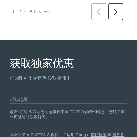
获取独家优惠
订阅即可享受首单 15% 折扣！
邮箱地址
点击“订阅”即表示您同意接收来自 FOREO 的营销信息。您还了解
您可以随时取消订阅。
本网站受 reCAPTCHA 保护，并适用 Google
隐私政策
和
服务条