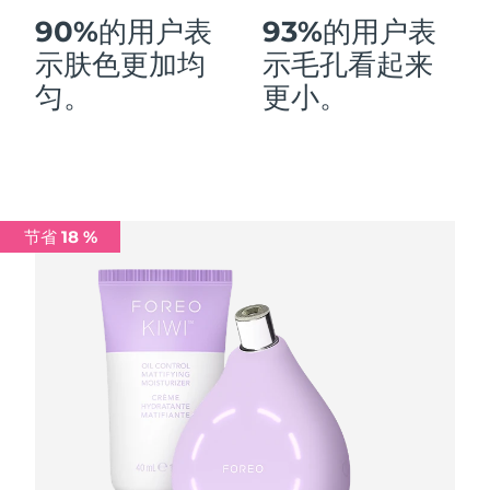
90%的用户表
93%的用户表
中国澳门特别行政区
预计送达日期
11/08/2026
示肤色更加均
示毛孔看起来
马来西亚
预计送达日期
12/08/2026
匀。
更小。
马耳他
预计送达日期
09/08/2026
墨西哥
预计送达日期
13/08/2026
摩纳哥
预计送达日期
10/08/2026
节省 18 %
荷兰
预计送达日期
09/08/2026
新西兰
预计送达日期
09/08/2026
挪威
预计送达日期
09/08/2026
阿曼
预计送达日期
12/08/2026
菲律宾
预计送达日期
12/08/2026