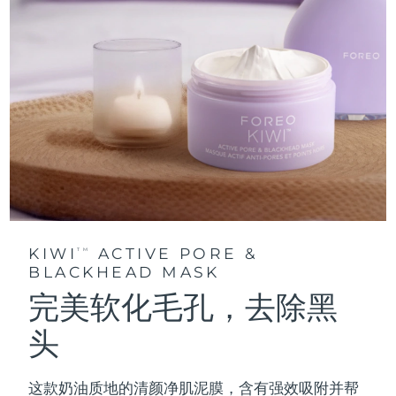
KIWI
ACTIVE PORE &
TM
BLACKHEAD MASK
完美软化毛孔，去除黑
头
这款奶油质地的清颜净肌泥膜，含有强效吸附并帮