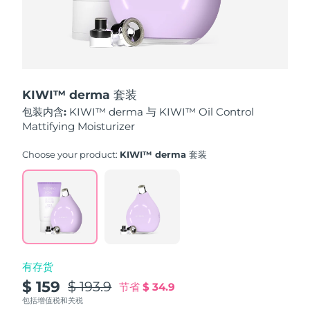
波兰
预计送达日期
10/08/2026
葡萄牙
预计送达日期
09/08/2026
KIWI™ derma 套装
波多黎各
预计送达日期
11/08/2026
包装内含:
KIWI™ derma 与 KIWI™ Oil Control
Mattifying Moisturizer
卡塔尔
预计送达日期
10/08/2026
Choose your product:
KIWI™ derma 套装
留尼汪
预计送达日期
14/08/2026
罗马尼亚
预计送达日期
09/08/2026
俄罗斯
预计送达日期
17/08/2026
沙特阿拉伯
预计送达日期
10/08/2026
有存货
$ 159
$ 193.9
节省
$ 34.9
新加坡
预计送达日期
11/08/2026
包括增值税和关税