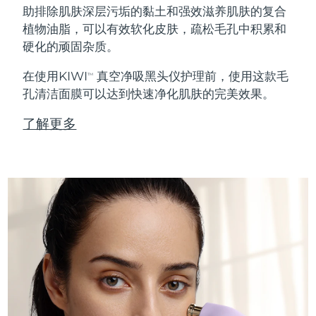
助排除肌肤深层污垢的黏土和强效滋养肌肤的复合
植物油脂，可以有效软化皮肤，疏松毛孔中积累和
硬化的顽固杂质。
在使用KIWI
真空净吸黑头仪护理前，使用这款毛
TM
孔清洁面膜可以达到快速净化肌肤的完美效果。
了解更多