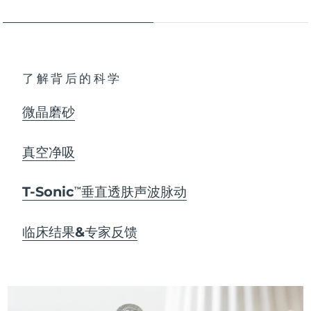
了解背后的科学
微晶磨砂
真空净吸
T-Sonic
垂直透肤声波脉动
TM
临床结果&专家反馈