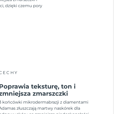
ci, dzięki czemu pory
CECHY
Poprawia teksturę, ton i
zmniejsza zmarszczki
3 końcówki mikrodermabrazji z diamentami
Adamas złuszczają martwy naskórek dla