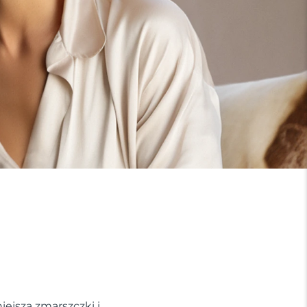
iejsza zmarszczki i