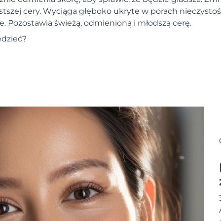
stszej cery. Wyciąga głęboko ukryte w porach nieczystoś
e. Pozostawia świeżą, odmienioną i młodszą cerę.
edzieć?