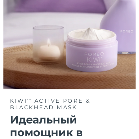
KIWI
ACTIVE PORE &
TM
BLACKHEAD MASK
Идеальный
помощник в