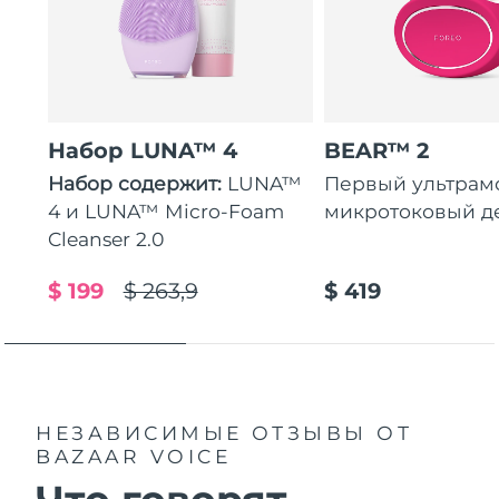
Набор LUNA™ 4
BEAR™ 2
Набор содержит:
LUNA™
Первый ультра
4 и LUNA™ Micro-Foam
микротоковый д
Cleanser 2.0
$ 199
$ 263,9
$ 419
НЕЗАВИСИМЫЕ ОТЗЫВЫ
ОТ
BAZAAR VOICE