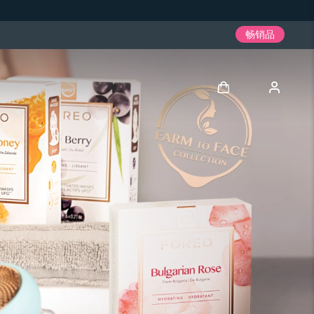
畅销品
登录
用户信息
我的设备
我的订单
我的地址
我的订阅