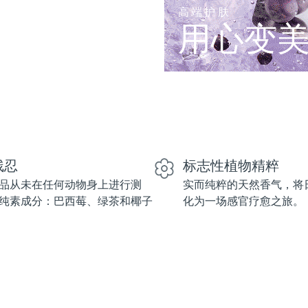
高端护肤
用心变
残忍
标志性植物精粹
品从未在任何动物身上进行测
实而纯粹的天然香气，将
纯素成分：巴西莓、绿茶和椰子
化为一场感官疗愈之旅。