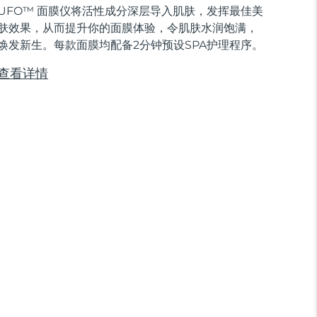
UFO™ 面膜仪将活性成分深层导入肌肤，发挥最佳美
肤效果，从而提升你的面膜体验，令肌肤水润饱满，
焕发新生。每款面膜均配备2分钟预设SPA护理程序。
查看详情