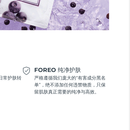
美
FOREO 纯净护肤
日常护肤转
严格遵循我们庞大的“有害成分黑名
单”，绝不添加任何违禁物质，只保
留肌肤真正需要的纯净与高效。