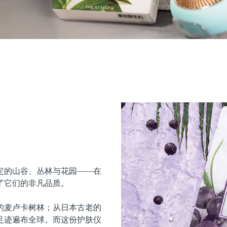
定的山谷、丛林与花园——在
了它们的非凡品质。
的麦卢卡树林；从日本古老的
足迹遍布全球。而这份护肤仪