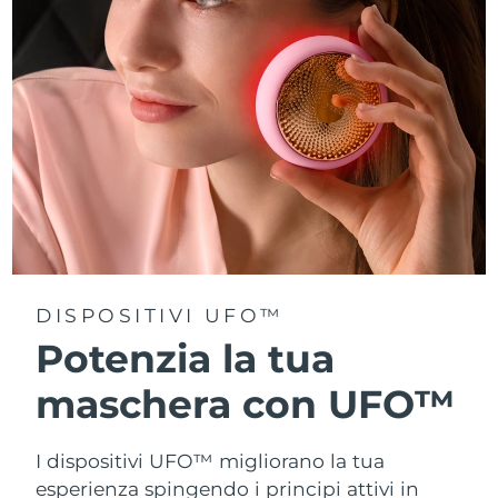
Turchia
Consegna stimata
8/11/26
Emirati Arabi Uniti
Consegna stimata
8/11/26
Regno Unito
Consegna stimata
8/10/26
Stati Uniti
Consegna stimata
8/11/26
Uzbekistan
Consegna stimata
8/15/26
Vietnam
Consegna stimata
8/16/26
DISPOSITIVI UFO™
Potenzia la tua
maschera con UFO™
I dispositivi UFO™ migliorano la tua
esperienza spingendo i principi attivi in