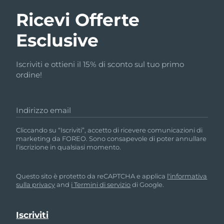
Ricevi Offerte
Esclusive
Iscriviti e ottieni il 15% di sconto sul tuo primo
ordine!
Indirizzo email
Cliccando su “Iscriviti”, accetto di ricevere comunicazioni di
marketing da FOREO. Sono consapevole di poter annullare
l’iscrizione in qualsiasi momento.
Questo sito è protetto da reCAPTCHA e applica
l'informativa
sulla privacy
and
i Termini di servizio
di Google.