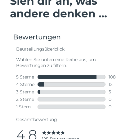
Sieh dir an, was
andere denken ...