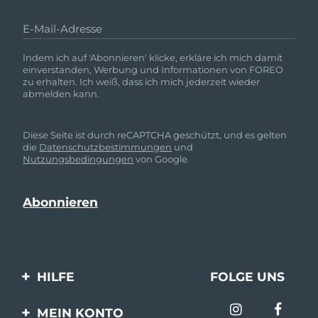
E-Mail-Adresse
Indem ich auf 'Abonnieren' klicke, erkläre ich mich damit
einverstanden, Werbung und Informationen von FOREO
zu erhalten. Ich weiß, dass ich mich jederzeit wieder
abmelden kann.
Diese Seite ist durch reCAPTCHA geschützt, und es gelten
die
Datenschutzbestimmungen
und
Nutzungsbedingungen
von Google.
HILFE
FOLGE UNS
Kontaktiere uns
MEIN KONTO