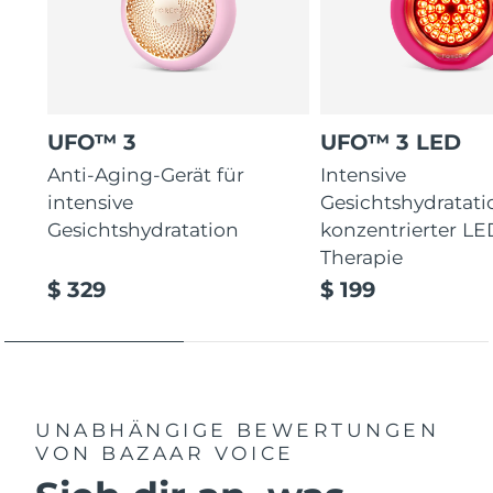
UFO™ 3
UFO™ 3 LED
Anti-Aging-Gerät für
Intensive
intensive
Gesichtshydratati
Gesichtshydratation
konzentrierter LE
Therapie
$ 329
$ 199
UNABHÄNGIGE BEWERTUNGEN
VON BAZAAR VOICE