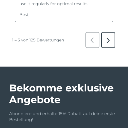
Bekomme exklusive
Angebote
Abonniere und erhalte 15% Rabatt auf deine erste
Bestellung!